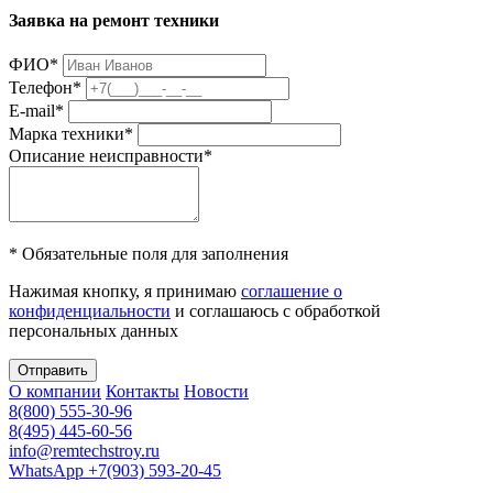
Заявка на ремонт техники
ФИО
*
Телефон
*
E-mail
*
Марка техники
*
Описание неисправности
*
* Обязательные поля для заполнения
Нажимая кнопку, я принимаю
соглашение о
конфиденциальности
и соглашаюсь с обработкой
персональных данных
Отправить
О компании
Контакты
Новости
8(800) 555-30-96
8(495) 445-60-56
info@remtechstroy.ru
WhatsApp +7(903) 593-20-45