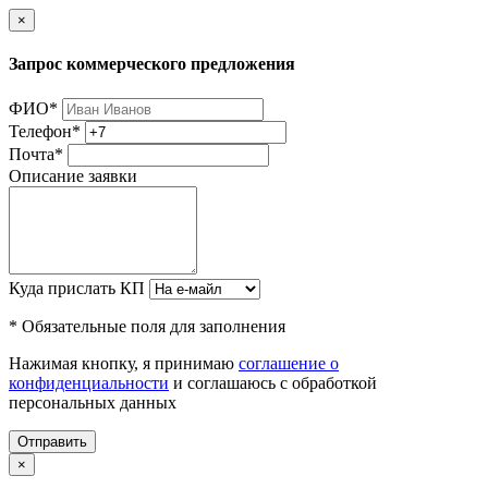
×
Запрос коммерческого предложения
ФИО
*
Телефон
*
Почта
*
Описание заявки
Куда прислать КП
* Обязательные поля для заполнения
Нажимая кнопку, я принимаю
соглашение о
конфиденциальности
и соглашаюсь с обработкой
персональных данных
Отправить
×