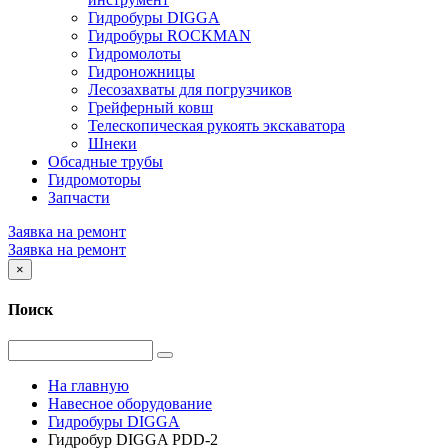
Гидробуры DIGGA
Гидробуры ROCKMAN
Гидромолоты
Гидроножницы
Лесозахваты для погрузчиков
Грейферный ковш
Телескопическая рукоять экскаватора
Шнеки
Обсадные трубы
Гидромоторы
Запчасти
Заявка на ремонт
Заявка на ремонт
×
Поиск
На главную
Навесное оборудование
Гидробуры DIGGA
Гидробур DIGGA PDD-2