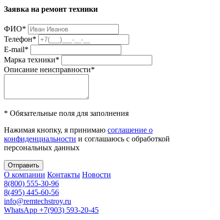
Заявка на ремонт техники
ФИО
*
Телефон
*
E-mail
*
Марка техники
*
Описание неисправности
*
* Обязательные поля для заполнения
Нажимая кнопку, я принимаю
соглашение о
конфиденциальности
и соглашаюсь с обработкой
персональных данных
Отправить
О компании
Контакты
Новости
8(800) 555-30-96
8(495) 445-60-56
info@remtechstroy.ru
WhatsApp +7(903) 593-20-45