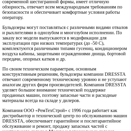
современной шестигранной формы, имеет отличную
обзорность, отвечает всем международным требованиям по
безопасности и обеспечивает комфортные условия работы
оператору.
Бульдозеры могут поставляться с различными видами отвалов
и рыхлителями в однозубом и многозубом исполнении. По
заказу все модели выпускаются в модификации для
эксплуатации при низких температурах (до -50 С),
комплектуются различными типами гусениц, кондиционером
воздуха кабины, защитными ограждениями днища, бортовой
передачи, опорных катков и др.
По своим техническим параметрам, основным
конструктивным решениям, бульдозеры компании DRESSTA
отвечают современному техническому уровню и не уступают
аналогам других фирм производителей. Компания DRESSTA
уделяет большое внимание технической поддержке
проданных машин, поэтому запасные части и расходные
материалы всегда на складе у дилеров.
Компания ООО «РемТехСтрой» с 1996 года работает как
дистрибьютор и технический центр по обслуживанию машин
DRESSTA, обеспечивает гарантийное и послегарантийное
обслуживание и ремонт, продажу запасных частей с