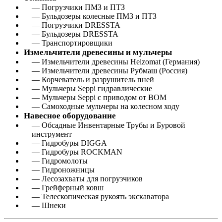
— Погрузчики ПМЗ и ПТЗ
— Бульдозеры колесные ПМЗ и ПТЗ
— Погрузчики DRESSTA
— Бульдозеры DRESSTA
— Транспортировщики
Измельчители древесины и мульчеры
— Измельчители древесины Heizomat (Германия)
— Измельчители древесины Рубмаш (Россия)
— Корчеватель и разрушитель пней
— Мульчеры Seppi гидравлические
— Мульчеры Seppi с приводом от ВОМ
— Самоходные мульчеры на колесном ходу
Навесное оборудование
— Обсадные Инвентарные Трубы и Буровой
инструмент
— Гидробуры DIGGA
— Гидробуры ROCKMAN
— Гидромолоты
— Гидроножницы
— Лесозахваты для погрузчиков
— Грейферный ковш
— Телескопическая рукоять экскаватора
— Шнеки