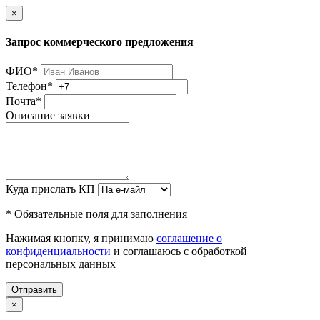
×
Запрос коммерческого предложения
ФИО
*
Телефон
*
Почта
*
Описание заявки
Куда прислать КП
* Обязательные поля для заполнения
Нажимая кнопку, я принимаю
соглашение о
конфиденциальности
и соглашаюсь с обработкой
персональных данных
Отправить
×