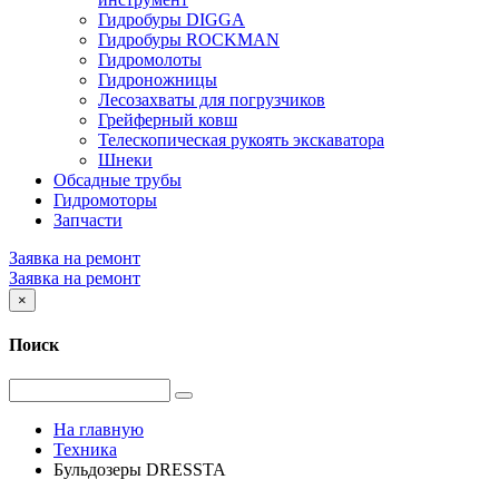
Гидробуры DIGGA
Гидробуры ROCKMAN
Гидромолоты
Гидроножницы
Лесозахваты для погрузчиков
Грейферный ковш
Телескопическая рукоять экскаватора
Шнеки
Обсадные трубы
Гидромоторы
Запчасти
Заявка на ремонт
Заявка на ремонт
×
Поиск
На главную
Техника
Бульдозеры DRESSTA