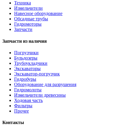
Техника
Измельчители
Навесное оборудование
Обсадные трубы
Гидромоторы
Запчасти
Запчасти из наличия
Погрузчики
Бульдозеры
Трубоукладчики
Экскаваторы
Экскаватор-погрузчик
Гидробуры
Оборудование для разрушения
Гидромолоты
Измельчители древесины
Ходовая часть
Фильтры
Прочее
Контакты