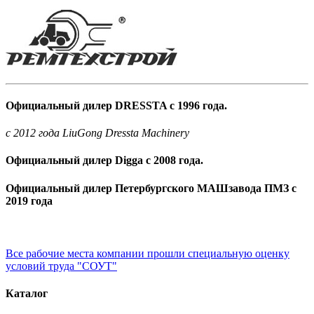
Официальный дилер DRESSTA с 1996 года.
c 2012 года LiuGong Dressta Machinery
Официальный дилер Digga с 2008 года.
Официальный дилер Петербургского МАШзавода ПМЗ с
2019 года
Все рабочие места компании прошли специальную оценку
условий труда "СОУТ"
Каталог