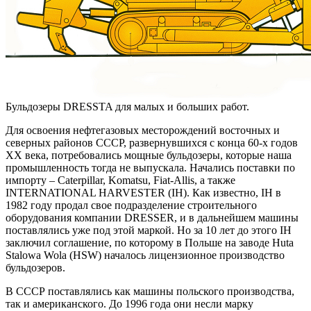
Бульдозеры DRESSTA для малых и больших работ.
Для освоения нефтегазовых месторождений восточных и
северных районов СССР, развернувшихся с конца 60-х годов
ХХ века, потребовались мощные бульдозеры, которые наша
промышленность тогда не выпускала. Начались поставки по
импорту – Caterpillar, Komatsu, Fiat-Allis, а также
INTERNATIONAL HARVESTER (IH). Как известно, IH в
1982 году продал свое подразделение строительного
оборудования компании DRESSER, и в дальнейшем машины
поставлялись уже под этой маркой. Но за 10 лет до этого IH
заключил соглашение, по которому в Польше на заводе Huta
Stalowa Wola (HSW) началось лицензионное производство
бульдозеров.
В СССР поставлялись как машины польского производства,
так и американского. До 1996 года они несли марку