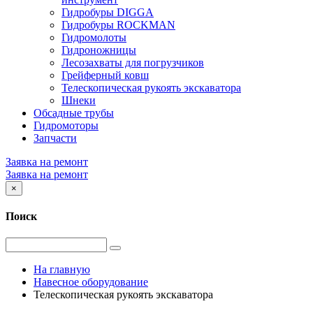
Гидробуры DIGGA
Гидробуры ROCKMAN
Гидромолоты
Гидроножницы
Лесозахваты для погрузчиков
Грейферный ковш
Телескопическая рукоять экскаватора
Шнеки
Обсадные трубы
Гидромоторы
Запчасти
Заявка на ремонт
Заявка на ремонт
×
Поиск
На главную
Навесное оборудование
Телескопическая рукоять экскаватора