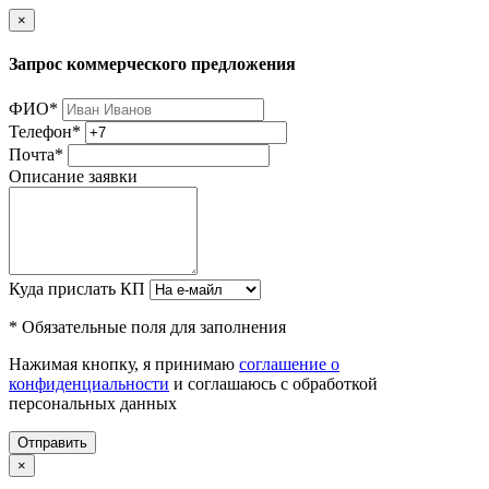
×
Запрос коммерческого предложения
ФИО
*
Телефон
*
Почта
*
Описание заявки
Куда прислать КП
* Обязательные поля для заполнения
Нажимая кнопку, я принимаю
соглашение о
конфиденциальности
и соглашаюсь с обработкой
персональных данных
Отправить
×