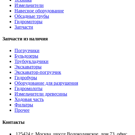
Измельчители
Навесное оборудование
Обсадные трубы
Гидромоторы
Запчасти
Запчасти из наличия
Погрузчики
Бульдозеры
Трубоукладчики
Экскаваторы
Экскаватор-погрузчик
Гидробуры
Оборудование для разрушения
Гидромолоты
Измельчители древесины
Ходовая часть
Фильтры
Прочее
Контакты
125424 г. Москва, шоссе Волоколамское, дом 73, офис