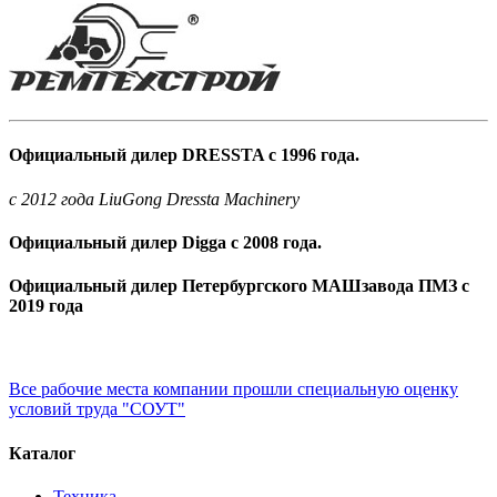
Официальный дилер DRESSTA с 1996 года.
c 2012 года LiuGong Dressta Machinery
Официальный дилер Digga с 2008 года.
Официальный дилер Петербургского МАШзавода ПМЗ с
2019 года
Все рабочие места компании прошли специальную оценку
условий труда "СОУТ"
Каталог
Техника