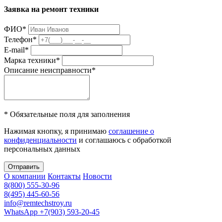
Заявка на ремонт техники
ФИО
*
Телефон
*
E-mail
*
Марка техники
*
Описание неисправности
*
* Обязательные поля для заполнения
Нажимая кнопку, я принимаю
соглашение о
конфиденциальности
и соглашаюсь с обработкой
персональных данных
Отправить
О компании
Контакты
Новости
8(800) 555-30-96
8(495) 445-60-56
info@remtechstroy.ru
WhatsApp +7(903) 593-20-45