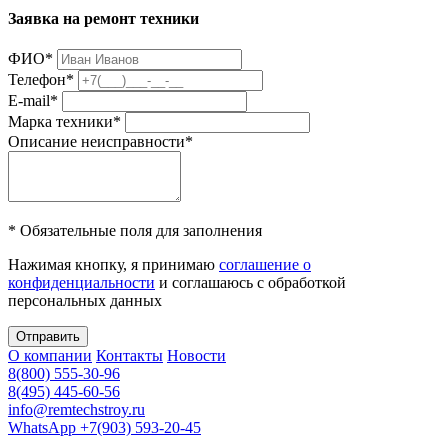
Заявка на ремонт техники
ФИО
*
Телефон
*
E-mail
*
Марка техники
*
Описание неисправности
*
* Обязательные поля для заполнения
Нажимая кнопку, я принимаю
соглашение о
конфиденциальности
и соглашаюсь с обработкой
персональных данных
Отправить
О компании
Контакты
Новости
8(800) 555-30-96
8(495) 445-60-56
info@remtechstroy.ru
WhatsApp +7(903) 593-20-45