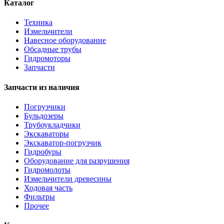
Каталог
Техника
Измельчители
Навесное оборудование
Обсадные трубы
Гидромоторы
Запчасти
Запчасти из наличия
Погрузчики
Бульдозеры
Трубоукладчики
Экскаваторы
Экскаватор-погрузчик
Гидробуры
Оборудование для разрушения
Гидромолоты
Измельчители древесины
Ходовая часть
Фильтры
Прочее