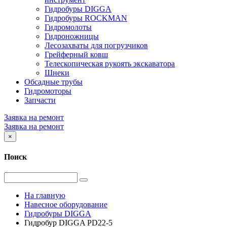
Гидробуры DIGGA
Гидробуры ROCKMAN
Гидромолоты
Гидроножницы
Лесозахваты для погрузчиков
Грейферный ковш
Телескопическая рукоять экскаватора
Шнеки
Обсадные трубы
Гидромоторы
Запчасти
Заявка на ремонт
Заявка на ремонт
×
Поиск
На главную
Навесное оборудование
Гидробуры DIGGA
Гидробур DIGGA PD22-5