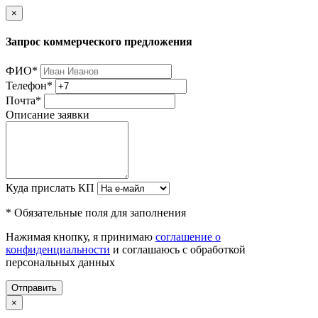
×
Запрос коммерческого предложения
ФИО
*
Телефон
*
Почта
*
Описание заявки
Куда прислать КП
* Обязательные поля для заполнения
Нажимая кнопку, я принимаю
соглашение о
конфиденциальности
и соглашаюсь с обработкой
персональных данных
Отправить
×