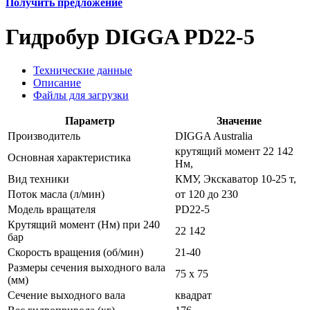
Получить предложение
Гидробур DIGGA PD22-5
Технические данные
Описание
Файлы для загрузки
Параметр
Значение
Производитель
DIGGA Australia
крутящий момент 22 142
Основная характеристика
Нм,
Вид техники
КМУ, Экскаватор 10-25 т,
Поток масла (л/мин)
от 120 до 230
Модель вращателя
PD22-5
Крутящий момент (Нм) при 240
22 142
бар
Скорость вращения (об/мин)
21-40
Размеры сечения выходного вала
75 х 75
(мм)
Сечение выходного вала
квадрат