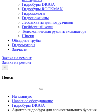
Гидробуры DIGGA
Гидробуры ROCKMAN
Гидромолоты
Гидроножницы
Лесозахваты для погрузчиков
Грейферный ковш
Телескопическая рукоять экскаватора
Шнеки
Обсадные трубы
Гидромоторы
Запчасти
Заявка на ремонт
Заявка на ремонт
×
Поиск
На главную
Навесное оборудование
Гидробуры DIGGA
Адаптер гидробура для горизонтального бурения