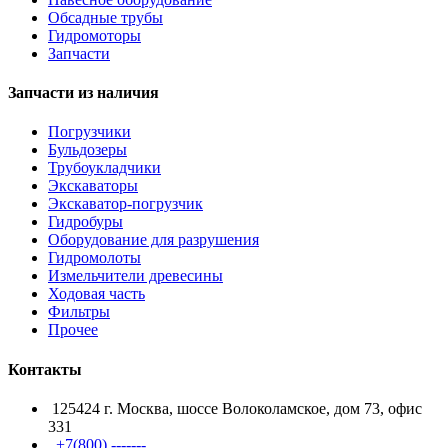
Обсадные трубы
Гидромоторы
Запчасти
Запчасти из наличия
Погрузчики
Бульдозеры
Трубоукладчики
Экскаваторы
Экскаватор-погрузчик
Гидробуры
Оборудование для разрушения
Гидромолоты
Измельчители древесины
Ходовая часть
Фильтры
Прочее
Контакты
125424 г. Москва, шоссе Волоколамское, дом 73, офис
331
+7(800) -------