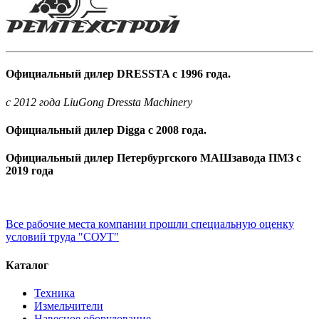
Официальный дилер DRESSTA с 1996 года.
c 2012 года LiuGong Dressta Machinery
Официальный дилер Digga с 2008 года.
Официальный дилер Петербургского МАШзавода ПМЗ с
2019 года
Все рабочие места компании прошли специальную оценку
условий труда "СОУТ"
Каталог
Техника
Измельчители
Навесное оборудование