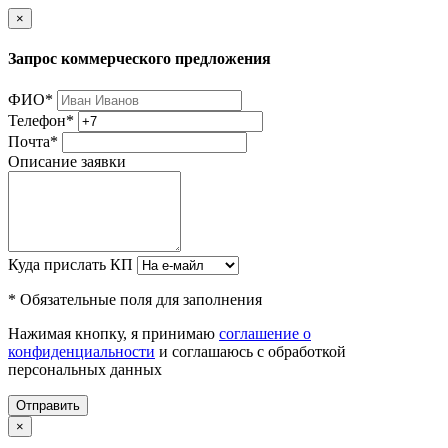
×
Запрос коммерческого предложения
ФИО
*
Телефон
*
Почта
*
Описание заявки
Куда прислать КП
* Обязательные поля для заполнения
Нажимая кнопку, я принимаю
соглашение о
конфиденциальности
и соглашаюсь с обработкой
персональных данных
Отправить
×