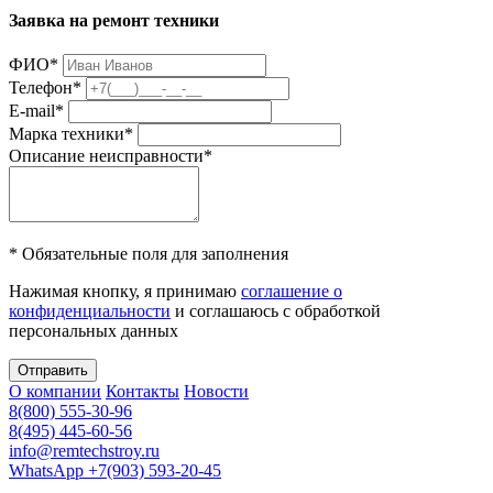
Заявка на ремонт техники
ФИО
*
Телефон
*
E-mail
*
Марка техники
*
Описание неисправности
*
* Обязательные поля для заполнения
Нажимая кнопку, я принимаю
соглашение о
конфиденциальности
и соглашаюсь с обработкой
персональных данных
Отправить
О компании
Контакты
Новости
8(800) 555-30-96
8(495) 445-60-56
info@remtechstroy.ru
WhatsApp +7(903) 593-20-45