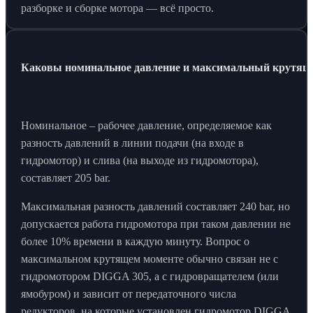
разборке и сборке мотора — всё просто.
Каковы номинальное давление и максимальный крутящ
Номинальное – рабочее давление, определяемое как
разность давлений в линии подачи (на входе в
гидромотор) и слива (на выходе из гидромотора),
составляет 205 bar.
Максимальная разность давлений составляет 240 bar, но
допускается работа гидромотора при таком давлении не
более 10% времени в каждую минуту. Вопрос о
максимальном крутящем моменте обычно связан не с
гидромотором DIGGA 305, а с гидровращателем (или
ямобуром) и зависит от передаточного числа
редукторов, на которые установлен гидромотор DIGGA