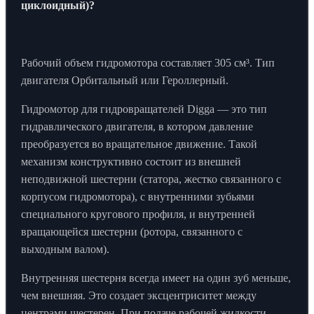
циклоидный)?
Рабочий объем гидромотора составляет 305 см³. Тип
двигателя Орбитальный или Героллерный.
Гидромотор для гидровращателей Digga — это тип
гидравлического двигателя, в котором давление
преобразуется во вращательное движение. Такой
механизм конструктивно состоит из внешней
неподвижной шестерни (статора, жестко связанного с
корпусом гидромотора), с внутренними зубьями
специального кругового профиля, и внутренней
вращающейся шестерни (ротора, связанного с
выходным валом).
Внутренняя шестерня всегда имеет на один зуб меньше,
чем внешняя. Это создает эксцентриситет между
центрами шестерен. При подаче рабочей жидкости