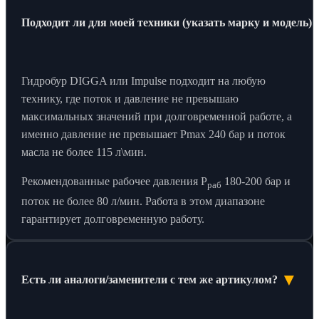
Подходит ли для моей техники (указать марку и модель)?
Гидробур DIGGA или Impulse подходит на любую
технику, где поток и давление не превышаю
максимальных значений при долговременной работе, а
именно давление не превышает Pmax 240 бар и поток
масла не более 115 л\мин.
Рекомендованные рабочее давления P
180-200 бар и
раб
поток не более 80 л/мин. Работа в этом диапазоне
гарантирует долговременную работу.
▼
Есть ли аналоги/заменители с тем же артикулом?