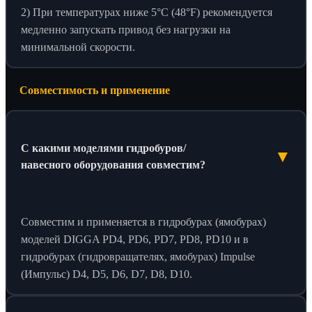
2) При температурах ниже 5°C (48°F) рекомендуется
медленно запускать привод без нагрузки на
минимальной скорости.
Совместимость и применение
С какими моделями гидробуров/
▼
навесного оборудования совместим?
Совместим и применяется в гидробурах (ямобурах)
моделей DIGGA PD4, PD6, PD7, PD8, PD10 и в
гидробурах (гидровращателях, ямобурах) Impulse
(Импульс) D4, D5, D6, D7, D8, D10.