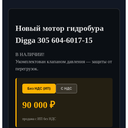
Новый мотор гидробура
Digga 305 604-6017-15
В НАЛИЧИИ!
Укомплектован клапаном давления — защиты от
перегрузок.
Без НДС (ИП)
С НДС
90 000 ₽
продажа с ИП без НДС