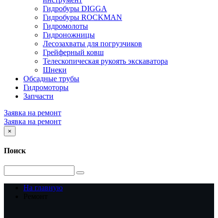
Гидробуры DIGGA
Гидробуры ROCKMAN
Гидромолоты
Гидроножницы
Лесозахваты для погрузчиков
Грейферный ковш
Телескопическая рукоять экскаватора
Шнеки
Обсадные трубы
Гидромоторы
Запчасти
Заявка на ремонт
Заявка на ремонт
×
Поиск
На главную
Ремонт