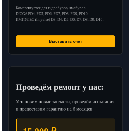
Комплектуется для гидробуров, ямобуров:
DIGGA PD4, PD5, PD6, PD7, PD8, PD9, PD10
ИМПУЛЬС (Impulse) D3, D4, D5, D6, D7, D8, D9, D10.
Выставить счет
Проведём ремонт у нас:
Установим новые запчасти, проведём испытания
и предоставим гарантию на 6 месяцев.