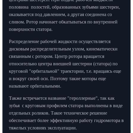
половина полостей, образованных зубъями шестерен,
оказывается под давлением, а другая соединена со
сливом. Ротор начинает обкатываться по внутренней
поверхности статора.
Распределение рабочей жидкости осуществляется
дисковым распределительным узлом, кинематически
связанным с ротором. Центр ротора вращается
относительно центра внешней шестерни (статора) по
круговой "орбитальной" траектории, т.е. вращаясь еще
и вокруг своей оси. Поэтому такие моторы еще
называют орбитальными.
Также встречается название "героллерные", так как
зубья с круговым профилем статора выполнены в виде
отдельных роликов. Такое техническое решение
обеспечивает более эффективную работу гидромотора в
тяжелых условиях эксплуатации.