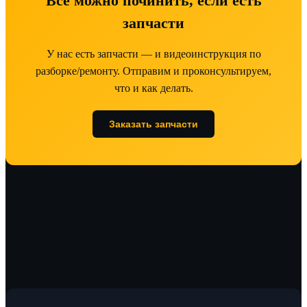
Всё можно починить, если есть
запчасти
У нас есть запчасти — и видеоинструкция по
разборке/ремонту. Отправим и проконсультируем,
что и как делать.
Заказать запчасти