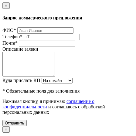
×
Запрос коммерческого предложения
ФИО
*
Телефон
*
Почта
*
Описание заявки
Куда прислать КП
* Обязательные поля для заполнения
Нажимая кнопку, я принимаю
соглашение о
конфиденциальности
и соглашаюсь с обработкой
персональных данных
Отправить
×