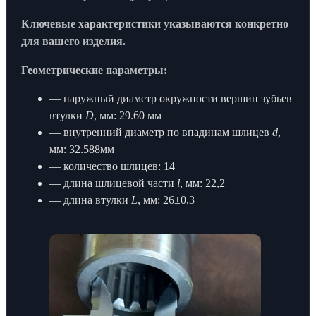
Ключевые характеристики указываются конкретно
для вашего изделия.
Геометрические параметры:
— наружный диаметр окружности вершин зубьев
втулки
D
, мм: 29.60 мм
— внутренний диаметр по впадинам шлицев
d
,
мм: 32.588мм
— количество шлицев: 14
— длина шлицевой части
l
, мм: 22,2
— длина втулки
L
, мм: 26±0,3