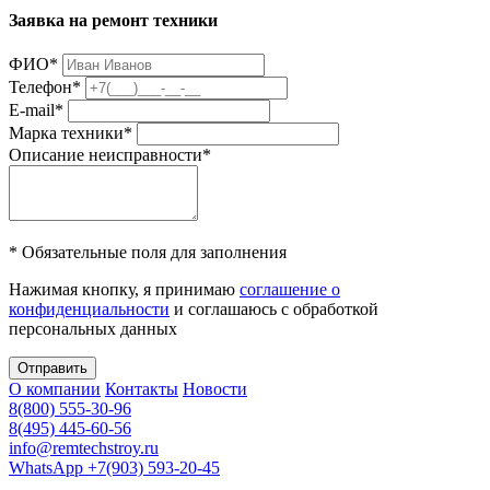
Заявка на ремонт техники
ФИО
*
Телефон
*
E-mail
*
Марка техники
*
Описание неисправности
*
* Обязательные поля для заполнения
Нажимая кнопку, я принимаю
соглашение о
конфиденциальности
и соглашаюсь с обработкой
персональных данных
Отправить
О компании
Контакты
Новости
8(800) 555-30-96
8(495) 445-60-56
info@remtechstroy.ru
WhatsApp +7(903) 593-20-45