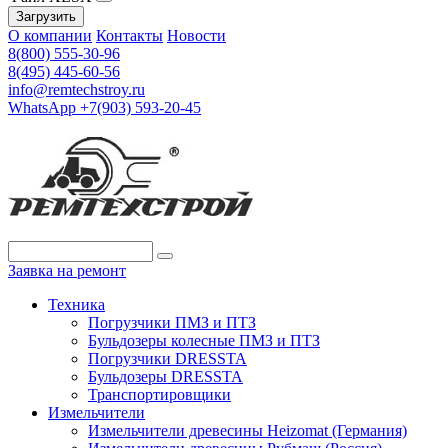
Загрузить
О компании
Контакты
Новости
8(800) 555-30-96
8(495) 445-60-56
info@remtechstroy.ru
WhatsApp +7(903) 593-20-45
Заявка на ремонт
Техника
Погрузчики ПМЗ и ПТЗ
Бульдозеры колесные ПМЗ и ПТЗ
Погрузчики DRESSTA
Бульдозеры DRESSTA
Транспортировщики
Измельчители
Измельчители древесины Heizomat (Германия)