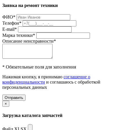
Заявка на ремонт техники
ФИО
*
Телефон
*
E-mail
*
Марка техники
*
Описание неисправности
*
* Обязательные поля для заполнения
Нажимая кнопку, я принимаю
соглашение о
конфиденциальности
и соглашаюсь с обработкой
персональных данных
Отправить
×
Загрузка каталога запчастей
Файл XLSX