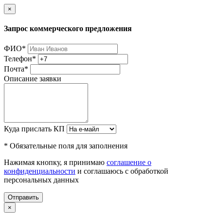
×
Запрос коммерческого предложения
ФИО
*
Телефон
*
Почта
*
Описание заявки
Куда прислать КП
* Обязательные поля для заполнения
Нажимая кнопку, я принимаю
соглашение о
конфиденциальности
и соглашаюсь с обработкой
персональных данных
Отправить
×