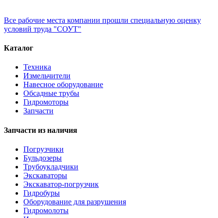
Все рабочие места компании прошли специальную оценку
условий труда "СОУТ"
Каталог
Техника
Измельчители
Навесное оборудование
Обсадные трубы
Гидромоторы
Запчасти
Запчасти из наличия
Погрузчики
Бульдозеры
Трубоукладчики
Экскаваторы
Экскаватор-погрузчик
Гидробуры
Оборудование для разрушения
Гидромолоты