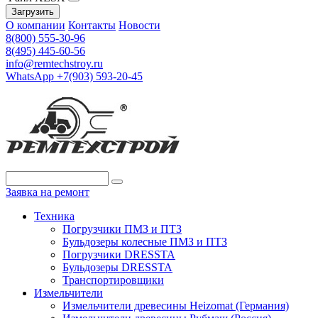
Загрузить
О компании
Контакты
Новости
8(800) 555-30-96
8(495) 445-60-56
info@remtechstroy.ru
WhatsApp +7(903) 593-20-45
Заявка на ремонт
Техника
Погрузчики ПМЗ и ПТЗ
Бульдозеры колесные ПМЗ и ПТЗ
Погрузчики DRESSTA
Бульдозеры DRESSTA
Транспортировщики
Измельчители
Измельчители древесины Heizomat (Германия)