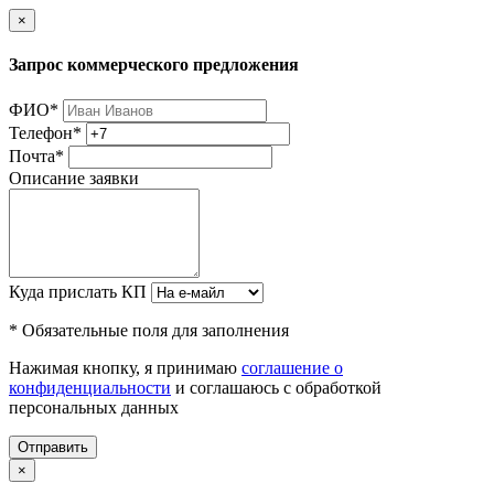
×
Запрос коммерческого предложения
ФИО
*
Телефон
*
Почта
*
Описание заявки
Куда прислать КП
* Обязательные поля для заполнения
Нажимая кнопку, я принимаю
соглашение о
конфиденциальности
и соглашаюсь с обработкой
персональных данных
Отправить
×