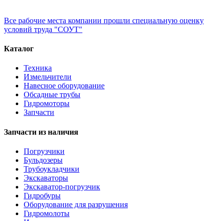
Все рабочие места компании прошли специальную оценку
условий труда "СОУТ"
Каталог
Техника
Измельчители
Навесное оборудование
Обсадные трубы
Гидромоторы
Запчасти
Запчасти из наличия
Погрузчики
Бульдозеры
Трубоукладчики
Экскаваторы
Экскаватор-погрузчик
Гидробуры
Оборудование для разрушения
Гидромолоты