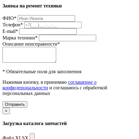
Заявка на ремонт техники
ФИО
*
Телефон
*
E-mail
*
Марка техники
*
Описание неисправности
*
* Обязательные поля для заполнения
Нажимая кнопку, я принимаю
соглашение о
конфиденциальности
и соглашаюсь с обработкой
персональных данных
Отправить
×
Загрузка каталога запчастей
Файл XLSX