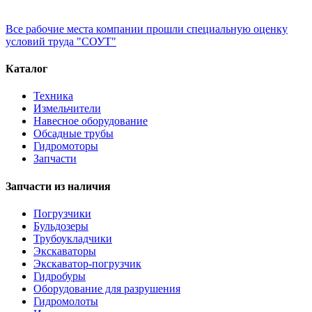
Все рабочие места компании прошли специальную оценку
условий труда "СОУТ"
Каталог
Техника
Измельчители
Навесное оборудование
Обсадные трубы
Гидромоторы
Запчасти
Запчасти из наличия
Погрузчики
Бульдозеры
Трубоукладчики
Экскаваторы
Экскаватор-погрузчик
Гидробуры
Оборудование для разрушения
Гидромолоты