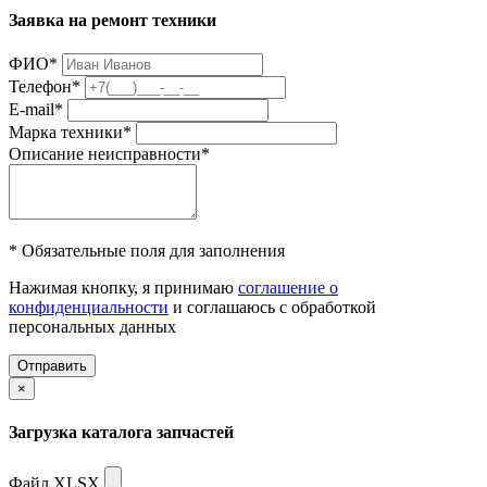
Заявка на ремонт техники
ФИО
*
Телефон
*
E-mail
*
Марка техники
*
Описание неисправности
*
* Обязательные поля для заполнения
Нажимая кнопку, я принимаю
соглашение о
конфиденциальности
и соглашаюсь с обработкой
персональных данных
Отправить
×
Загрузка каталога запчастей
Файл XLSX