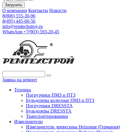
Загрузить
О компании
Контакты
Новости
8(800) 555-30-96
8(495) 445-60-56
info@remtechstroy.ru
WhatsApp +7(903) 593-20-45
Заявка на ремонт
Техника
Погрузчики ПМЗ и ПТЗ
Бульдозеры колесные ПМЗ и ПТЗ
Погрузчики DRESSTA
Бульдозеры DRESSTA
Транспортировщики
Измельчители
Измельчители древесины Heizomat (Германия)