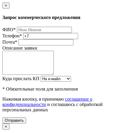
×
Запрос коммерческого предложения
ФИО
*
Телефон
*
Почта
*
Описание заявки
Куда прислать КП
* Обязательные поля для заполнения
Нажимая кнопку, я принимаю
соглашение о
конфиденциальности
и соглашаюсь с обработкой
персональных данных
Отправить
×