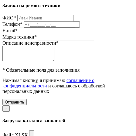
Заявка на ремонт техники
ФИО
*
Телефон
*
E-mail
*
Марка техники
*
Описание неисправности
*
* Обязательные поля для заполнения
Нажимая кнопку, я принимаю
соглашение о
конфиденциальности
и соглашаюсь с обработкой
персональных данных
Отправить
×
Загрузка каталога запчастей
Файл XLSX