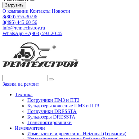
Загрузить
О компании
Контакты
Новости
8(800) 555-30-96
8(495) 445-60-56
info@remtechstroy.ru
WhatsApp +7(903) 593-20-45
Заявка на ремонт
Техника
Погрузчики ПМЗ и ПТЗ
Бульдозеры колесные ПМЗ и ПТЗ
Погрузчики DRESSTA
Бульдозеры DRESSTA
Транспортировщики
Измельчители
Измельчители древесины Heizomat (Германия)