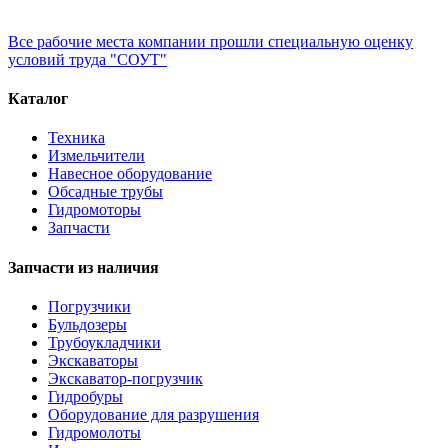
Все рабочие места компании прошли специальную оценку
условий труда "СОУТ"
Каталог
Техника
Измельчители
Навесное оборудование
Обсадные трубы
Гидромоторы
Запчасти
Запчасти из наличия
Погрузчики
Бульдозеры
Трубоукладчики
Экскаваторы
Экскаватор-погрузчик
Гидробуры
Оборудование для разрушения
Гидромолоты