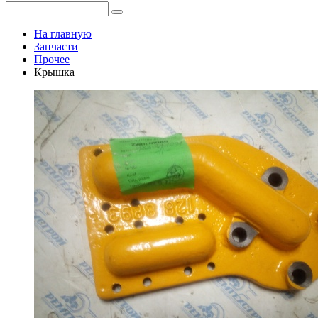
На главную
Запчасти
Прочее
Крышка