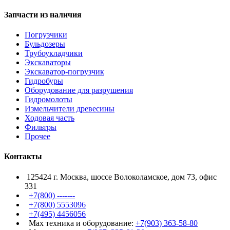
Запчасти из наличия
Погрузчики
Бульдозеры
Трубоукладчики
Экскаваторы
Экскаватор-погрузчик
Гидробуры
Оборудование для разрушения
Гидромолоты
Измельчители древесины
Ходовая часть
Фильтры
Прочее
Контакты
125424 г. Москва, шоссе Волоколамское, дом 73, офис
331
+7(800) -------
+7(800) 5553096
+7(495) 4456056
Max техника и оборудование:
+7(903) 363-58-80