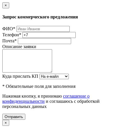
×
Запрос коммерческого предложения
ФИО
*
Телефон
*
Почта
*
Описание заявки
Куда прислать КП
* Обязательные поля для заполнения
Нажимая кнопку, я принимаю
соглашение о
конфиденциальности
и соглашаюсь с обработкой
персональных данных
Отправить
×