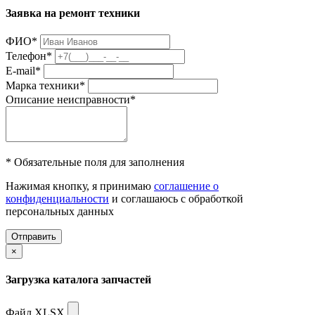
Заявка на ремонт техники
ФИО
*
Телефон
*
E-mail
*
Марка техники
*
Описание неисправности
*
* Обязательные поля для заполнения
Нажимая кнопку, я принимаю
соглашение о
конфиденциальности
и соглашаюсь с обработкой
персональных данных
Отправить
×
Загрузка каталога запчастей
Файл XLSX