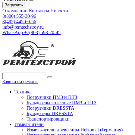
Загрузить
О компании
Контакты
Новости
8(800) 555-30-96
8(495) 445-60-56
info@remtechstroy.ru
WhatsApp +7(903) 593-20-45
Заявка на ремонт
Техника
Погрузчики ПМЗ и ПТЗ
Бульдозеры колесные ПМЗ и ПТЗ
Погрузчики DRESSTA
Бульдозеры DRESSTA
Транспортировщики
Измельчители
Измельчители древесины Heizomat (Германия)