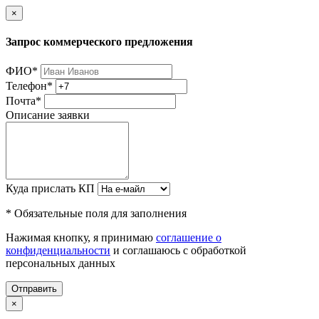
×
Запрос коммерческого предложения
ФИО
*
Телефон
*
Почта
*
Описание заявки
Куда прислать КП
* Обязательные поля для заполнения
Нажимая кнопку, я принимаю
соглашение о
конфиденциальности
и соглашаюсь с обработкой
персональных данных
Отправить
×