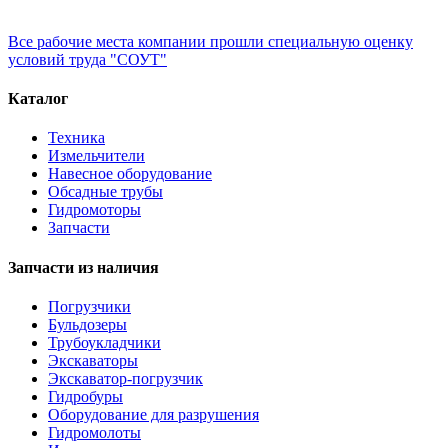
Все рабочие места компании прошли специальную оценку
условий труда "СОУТ"
Каталог
Техника
Измельчители
Навесное оборудование
Обсадные трубы
Гидромоторы
Запчасти
Запчасти из наличия
Погрузчики
Бульдозеры
Трубоукладчики
Экскаваторы
Экскаватор-погрузчик
Гидробуры
Оборудование для разрушения
Гидромолоты