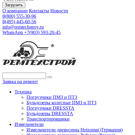
Загрузить
О компании
Контакты
Новости
8(800) 555-30-96
8(495) 445-60-56
info@remtechstroy.ru
WhatsApp +7(903) 593-20-45
Заявка на ремонт
Техника
Погрузчики ПМЗ и ПТЗ
Бульдозеры колесные ПМЗ и ПТЗ
Погрузчики DRESSTA
Бульдозеры DRESSTA
Транспортировщики
Измельчители
Измельчители древесины Heizomat (Германия)