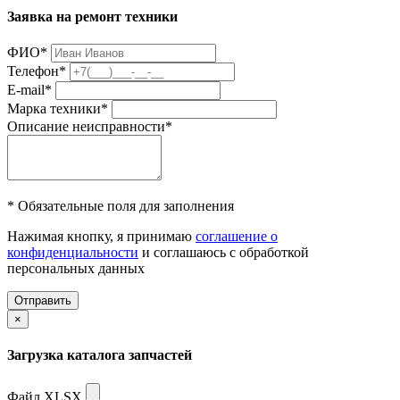
Заявка на ремонт техники
ФИО
*
Телефон
*
E-mail
*
Марка техники
*
Описание неисправности
*
* Обязательные поля для заполнения
Нажимая кнопку, я принимаю
соглашение о
конфиденциальности
и соглашаюсь с обработкой
персональных данных
Отправить
×
Загрузка каталога запчастей
Файл XLSX