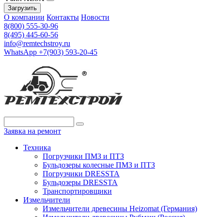
Загрузить
О компании
Контакты
Новости
8(800) 555-30-96
8(495) 445-60-56
info@remtechstroy.ru
WhatsApp +7(903) 593-20-45
Заявка на ремонт
Техника
Погрузчики ПМЗ и ПТЗ
Бульдозеры колесные ПМЗ и ПТЗ
Погрузчики DRESSTA
Бульдозеры DRESSTA
Транспортировщики
Измельчители
Измельчители древесины Heizomat (Германия)