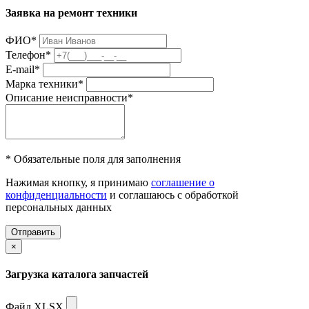
Заявка на ремонт техники
ФИО
*
Телефон
*
E-mail
*
Марка техники
*
Описание неисправности
*
* Обязательные поля для заполнения
Нажимая кнопку, я принимаю
соглашение о
конфиденциальности
и соглашаюсь с обработкой
персональных данных
Отправить
×
Загрузка каталога запчастей
Файл XLSX