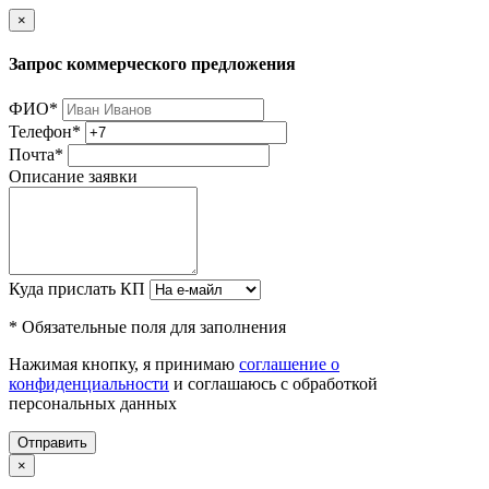
×
Запрос коммерческого предложения
ФИО
*
Телефон
*
Почта
*
Описание заявки
Куда прислать КП
* Обязательные поля для заполнения
Нажимая кнопку, я принимаю
соглашение о
конфиденциальности
и соглашаюсь с обработкой
персональных данных
Отправить
×