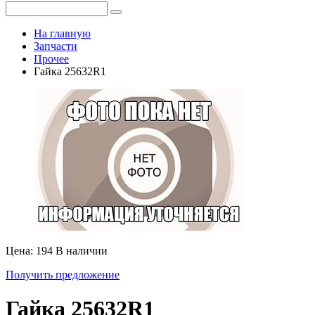
На главную
Запчасти
Прочее
Гайка 25632R1
Цена: 194
В наличии
Получить предложение
Гайка 25632R1