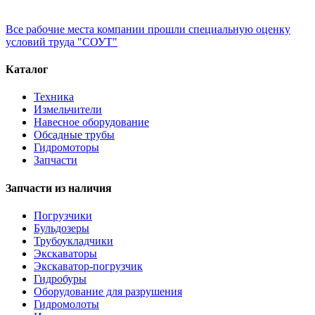
Все рабочие места компании прошли специальную оценку
условий труда "СОУТ"
Каталог
Техника
Измельчители
Навесное оборудование
Обсадные трубы
Гидромоторы
Запчасти
Запчасти из наличия
Погрузчики
Бульдозеры
Трубоукладчики
Экскаваторы
Экскаватор-погрузчик
Гидробуры
Оборудование для разрушения
Гидромолоты