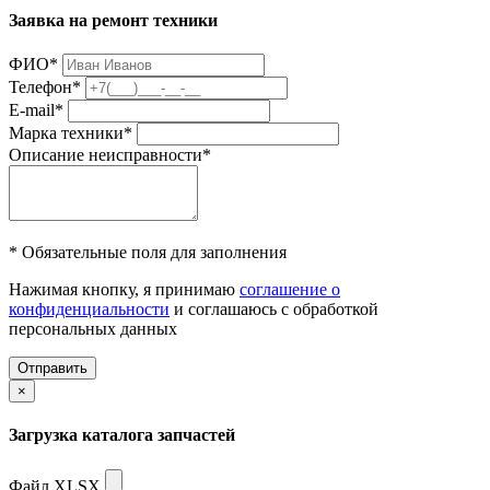
Заявка на ремонт техники
ФИО
*
Телефон
*
E-mail
*
Марка техники
*
Описание неисправности
*
* Обязательные поля для заполнения
Нажимая кнопку, я принимаю
соглашение о
конфиденциальности
и соглашаюсь с обработкой
персональных данных
Отправить
×
Загрузка каталога запчастей
Файл XLSX