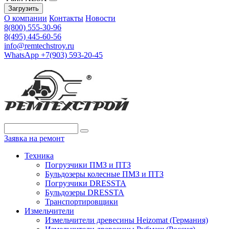
Загрузить
О компании
Контакты
Новости
8(800) 555-30-96
8(495) 445-60-56
info@remtechstroy.ru
WhatsApp +7(903) 593-20-45
Заявка на ремонт
Техника
Погрузчики ПМЗ и ПТЗ
Бульдозеры колесные ПМЗ и ПТЗ
Погрузчики DRESSTA
Бульдозеры DRESSTA
Транспортировщики
Измельчители
Измельчители древесины Heizomat (Германия)