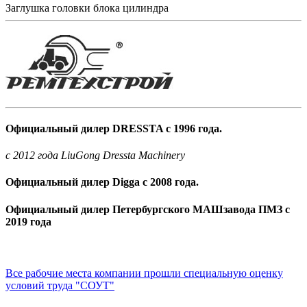
Заглушка головки блока цилиндра
Официальный дилер DRESSTA с 1996 года.
c 2012 года LiuGong Dressta Machinery
Официальный дилер Digga с 2008 года.
Официальный дилер Петербургского МАШзавода ПМЗ с
2019 года
Все рабочие места компании прошли специальную оценку
условий труда "СОУТ"