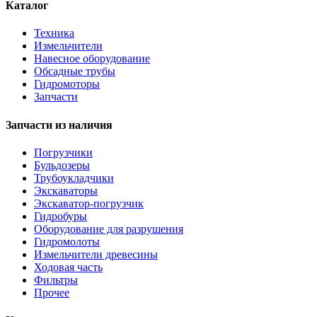
Каталог
Техника
Измельчители
Навесное оборудование
Обсадные трубы
Гидромоторы
Запчасти
Запчасти из наличия
Погрузчики
Бульдозеры
Трубоукладчики
Экскаваторы
Экскаватор-погрузчик
Гидробуры
Оборудование для разрушения
Гидромолоты
Измельчители древесины
Ходовая часть
Фильтры
Прочее