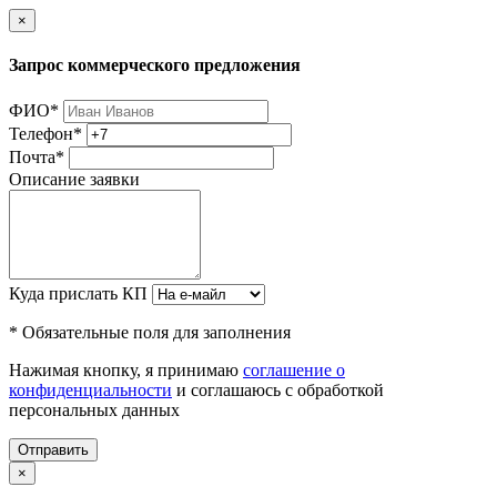
×
Запрос коммерческого предложения
ФИО
*
Телефон
*
Почта
*
Описание заявки
Куда прислать КП
* Обязательные поля для заполнения
Нажимая кнопку, я принимаю
соглашение о
конфиденциальности
и соглашаюсь с обработкой
персональных данных
Отправить
×