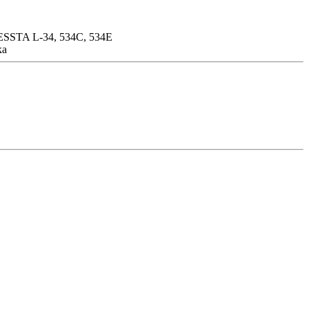
ESSTA L-34, 534C, 534E
ка