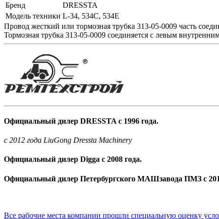
Бренд
DRESSTA
Модель техники
L-34, 534C, 534E
Провод жесткий или тормозная трубка 313-05-0009 часть соед
Тормозная трубка 313-05-0009 соединяется с левым внутренни
Официальный дилер DRESSTA с 1996 года.
c 2012 года LiuGong Dressta Machinery
Официальный дилер Digga с 2008 года.
Официальный дилер Петербургского МАШзавода ПМЗ с 201
Все рабочие места компании прошли специальную оценку усл