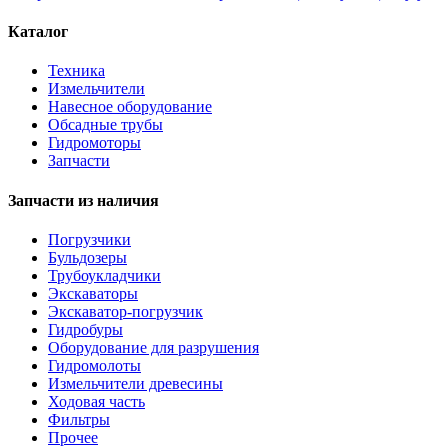
Каталог
Техника
Измельчители
Навесное оборудование
Обсадные трубы
Гидромоторы
Запчасти
Запчасти из наличия
Погрузчики
Бульдозеры
Трубоукладчики
Экскаваторы
Экскаватор-погрузчик
Гидробуры
Оборудование для разрушения
Гидромолоты
Измельчители древесины
Ходовая часть
Фильтры
Прочее