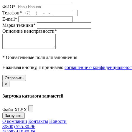
ФИО
*
Телефон
*
E-mail
*
Марка техники
*
Описание неисправности
*
* Обязательные поля для заполнения
Нажимая кнопку, я принимаю
соглашение о конфиденциальнос
Отправить
×
Загрузка каталога запчастей
Файл XLSX
Загрузить
О компании
Контакты
Новости
8(800) 555-30-96
8(495) 445-60-56