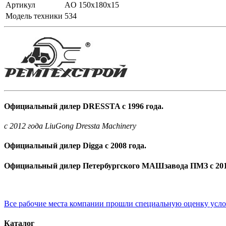
Артикул
AO 150x180x15
Модель техники
534
Официальный дилер DRESSTA с 1996 года.
c 2012 года LiuGong Dressta Machinery
Официальный дилер Digga с 2008 года.
Официальный дилер Петербургского МАШзавода ПМЗ с 201
Все рабочие места компании прошли специальную оценку усл
Каталог