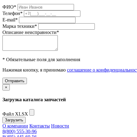
ФИО
*
Телефон
*
E-mail
*
Марка техники
*
Описание неисправности
*
* Обязательные поля для заполнения
Нажимая кнопку, я принимаю
соглашение о конфиденциальнос
Отправить
×
Загрузка каталога запчастей
Файл XLSX
Загрузить
О компании
Контакты
Новости
8(800) 555-30-96
8(495) 445-60-56