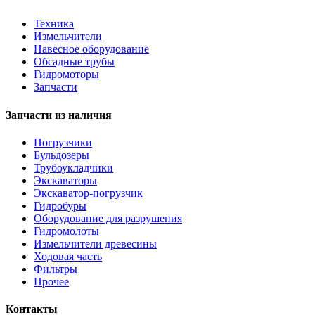
Техника
Измельчители
Навесное оборудование
Обсадные трубы
Гидромоторы
Запчасти
Запчасти из наличия
Погрузчики
Бульдозеры
Трубоукладчики
Экскаваторы
Экскаватор-погрузчик
Гидробуры
Оборудование для разрушения
Гидромолоты
Измельчители древесины
Ходовая часть
Фильтры
Прочее
Контакты