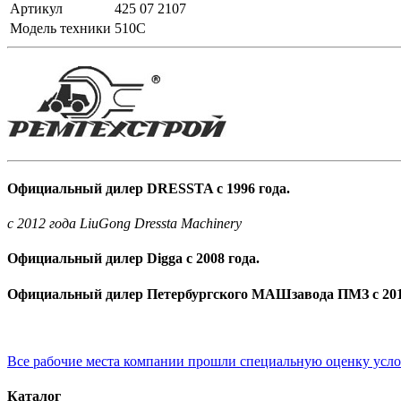
Артикул
425 07 2107
Модель техники
510С
Официальный дилер DRESSTA с 1996 года.
c 2012 года LiuGong Dressta Machinery
Официальный дилер Digga с 2008 года.
Официальный дилер Петербургского МАШзавода ПМЗ с 201
Все рабочие места компании прошли специальную оценку усл
Каталог