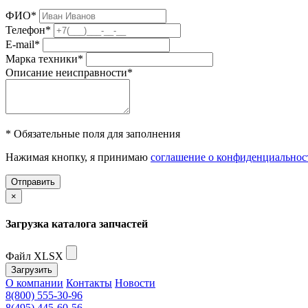
ФИО
*
Телефон
*
E-mail
*
Марка техники
*
Описание неисправности
*
* Обязательные поля для заполнения
Нажимая кнопку, я принимаю
соглашение о конфиденциальнос
Отправить
×
Загрузка каталога запчастей
Файл XLSX
Загрузить
О компании
Контакты
Новости
8(800) 555-30-96
8(495) 445-60-56