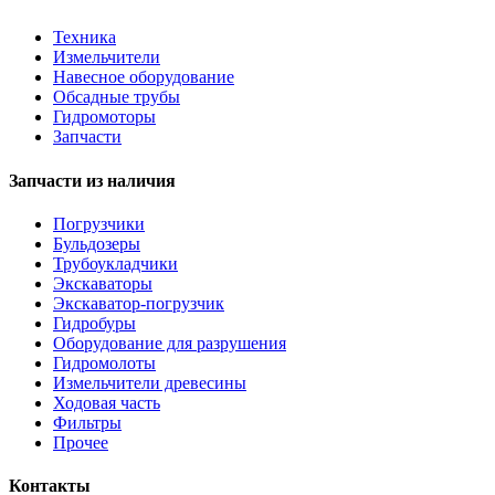
Техника
Измельчители
Навесное оборудование
Обсадные трубы
Гидромоторы
Запчасти
Запчасти из наличия
Погрузчики
Бульдозеры
Трубоукладчики
Экскаваторы
Экскаватор-погрузчик
Гидробуры
Оборудование для разрушения
Гидромолоты
Измельчители древесины
Ходовая часть
Фильтры
Прочее
Контакты