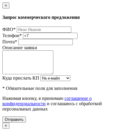
×
Запрос коммерческого предложения
ФИО
*
Телефон
*
Почта
*
Описание заявки
Куда прислать КП
* Обязательные поля для заполнения
Нажимая кнопку, я принимаю
соглашение о
конфиденциальности
и соглашаюсь с обработкой
персональных данных
Отправить
×