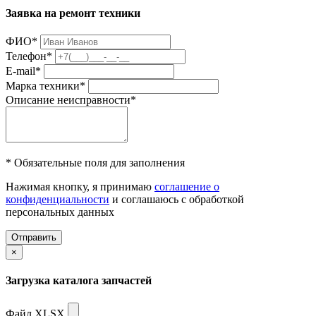
Заявка на ремонт техники
ФИО
*
Телефон
*
E-mail
*
Марка техники
*
Описание неисправности
*
* Обязательные поля для заполнения
Нажимая кнопку, я принимаю
соглашение о
конфиденциальности
и соглашаюсь с обработкой
персональных данных
Отправить
×
Загрузка каталога запчастей
Файл XLSX