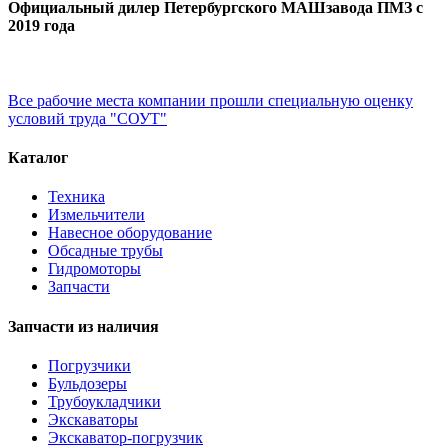
Официальный дилер Петербургского МАШзавода ПМЗ с
2019 года
Все рабочие места компании прошли специальную оценку
условий труда "СОУТ"
Каталог
Техника
Измельчители
Навесное оборудование
Обсадные трубы
Гидромоторы
Запчасти
Запчасти из наличия
Погрузчики
Бульдозеры
Трубоукладчики
Экскаваторы
Экскаватор-погрузчик