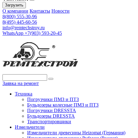
Загрузить
О компании
Контакты
Новости
8(800) 555-30-96
8(495) 445-60-56
info@remtechstroy.ru
WhatsApp +7(903) 593-20-45
Заявка на ремонт
Техника
Погрузчики ПМЗ и ПТЗ
Бульдозеры колесные ПМЗ и ПТЗ
Погрузчики DRESSTA
Бульдозеры DRESSTA
Транспортировщики
Измельчители
Измельчители древесины Heizomat (Германия)