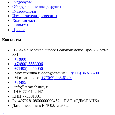
Гидробуры
Оборудование для разрушения
Гидромолоты
Измельчители древесины
Ходовая часть
Фильтры
Прочее
Контакты
125424 г. Москва, шоссе Волоколамское, дом 73, офис
331
+7(800) -------
+7(800) 5553096
+7(495) 4456056
Max техника и оборудование:
+7(903) 363-58-80
Max зап.части:
+7(967) 235-61-20
+7(495) -------
info@remtechstroy.ru
ИНН 7701142447
КПП 773301001
Р\с 40702810800000000452 в ПАО «СДМ-БАНК»
Дата внесения в ЕГР 02.12.2002
↑