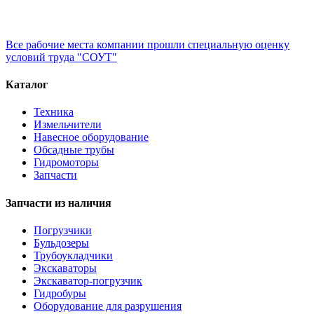
Все рабочие места компании прошли специальную оценку
условий труда "СОУТ"
Каталог
Техника
Измельчители
Навесное оборудование
Обсадные трубы
Гидромоторы
Запчасти
Запчасти из наличия
Погрузчики
Бульдозеры
Трубоукладчики
Экскаваторы
Экскаватор-погрузчик
Гидробуры
Оборудование для разрушения