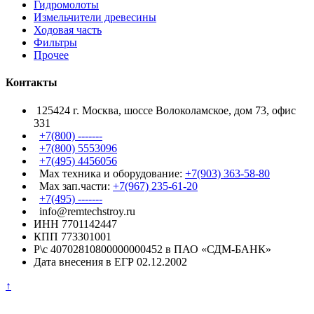
Гидромолоты
Измельчители древесины
Ходовая часть
Фильтры
Прочее
Контакты
125424 г. Москва, шоссе Волоколамское, дом 73, офис
331
+7(800) -------
+7(800) 5553096
+7(495) 4456056
Max техника и оборудование:
+7(903) 363-58-80
Max зап.части:
+7(967) 235-61-20
+7(495) -------
info@remtechstroy.ru
ИНН 7701142447
КПП 773301001
Р\с 40702810800000000452 в ПАО «СДМ-БАНК»
Дата внесения в ЕГР 02.12.2002
↑