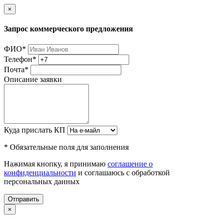
×
Запрос коммерческого предложения
ФИО
*
Телефон
*
Почта
*
Описание заявки
Куда прислать КП
* Обязательные поля для заполнения
Нажимая кнопку, я принимаю
соглашение о
конфиденциальности
и соглашаюсь с обработкой
персональных данных
Отправить
×