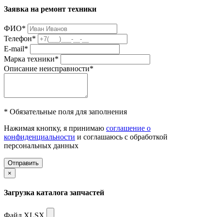
Заявка на ремонт техники
ФИО
*
Телефон
*
E-mail
*
Марка техники
*
Описание неисправности
*
* Обязательные поля для заполнения
Нажимая кнопку, я принимаю
соглашение о
конфиденциальности
и соглашаюсь с обработкой
персональных данных
Отправить
×
Загрузка каталога запчастей
Файл XLSX