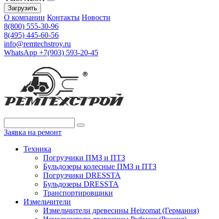
Загрузить
О компании
Контакты
Новости
8(800) 555-30-96
8(495) 445-60-56
info@remtechstroy.ru
WhatsApp +7(903) 593-20-45
Заявка на ремонт
Техника
Погрузчики ПМЗ и ПТЗ
Бульдозеры колесные ПМЗ и ПТЗ
Погрузчики DRESSTA
Бульдозеры DRESSTA
Транспортировщики
Измельчители
Измельчители древесины Heizomat (Германия)