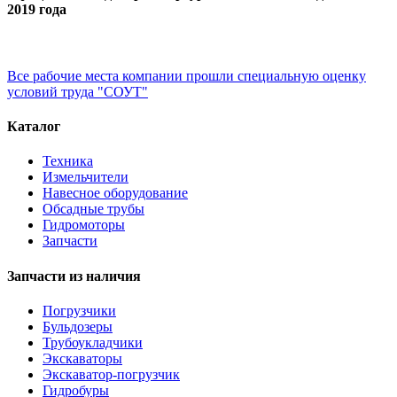
2019 года
Все рабочие места компании прошли специальную оценку
условий труда "СОУТ"
Каталог
Техника
Измельчители
Навесное оборудование
Обсадные трубы
Гидромоторы
Запчасти
Запчасти из наличия
Погрузчики
Бульдозеры
Трубоукладчики
Экскаваторы
Экскаватор-погрузчик
Гидробуры