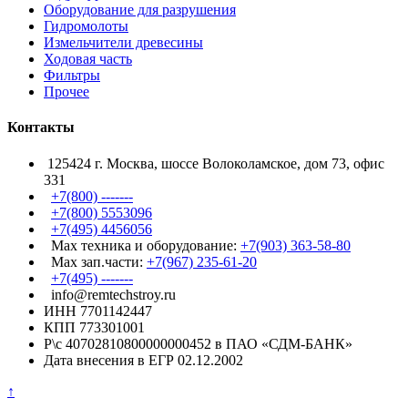
Оборудование для разрушения
Гидромолоты
Измельчители древесины
Ходовая часть
Фильтры
Прочее
Контакты
125424 г. Москва, шоссе Волоколамское, дом 73, офис
331
+7(800) -------
+7(800) 5553096
+7(495) 4456056
Max техника и оборудование:
+7(903) 363-58-80
Max зап.части:
+7(967) 235-61-20
+7(495) -------
info@remtechstroy.ru
ИНН 7701142447
КПП 773301001
Р\с 40702810800000000452 в ПАО «СДМ-БАНК»
Дата внесения в ЕГР 02.12.2002
↑