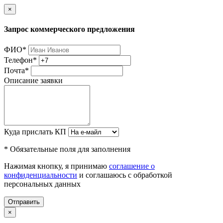
×
Запрос коммерческого предложения
ФИО
*
Телефон
*
Почта
*
Описание заявки
Куда прислать КП
* Обязательные поля для заполнения
Нажимая кнопку, я принимаю
соглашение о
конфиденциальности
и соглашаюсь с обработкой
персональных данных
Отправить
×