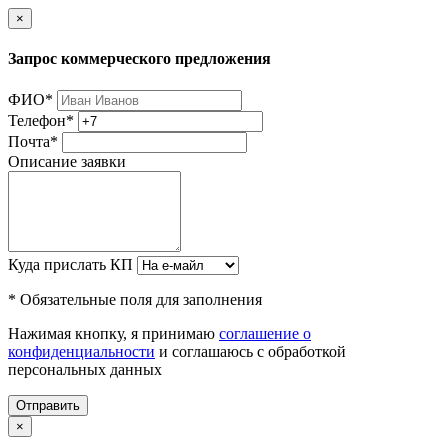
×
Запрос коммерческого предложения
ФИО
*
Телефон
*
Почта
*
Описание заявки
Куда прислать КП
* Обязательные поля для заполнения
Нажимая кнопку, я принимаю
соглашение о
конфиденциальности
и соглашаюсь с обработкой
персональных данных
Отправить
×