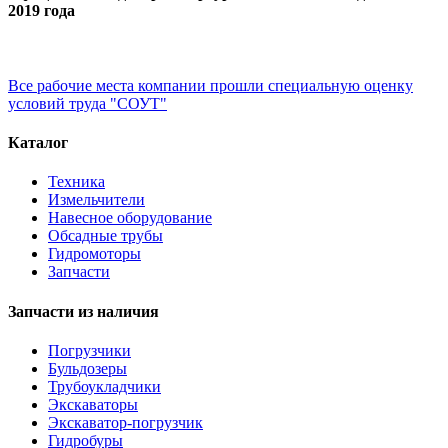
2019 года
Все рабочие места компании прошли специальную оценку
условий труда "СОУТ"
Каталог
Техника
Измельчители
Навесное оборудование
Обсадные трубы
Гидромоторы
Запчасти
Запчасти из наличия
Погрузчики
Бульдозеры
Трубоукладчики
Экскаваторы
Экскаватор-погрузчик
Гидробуры