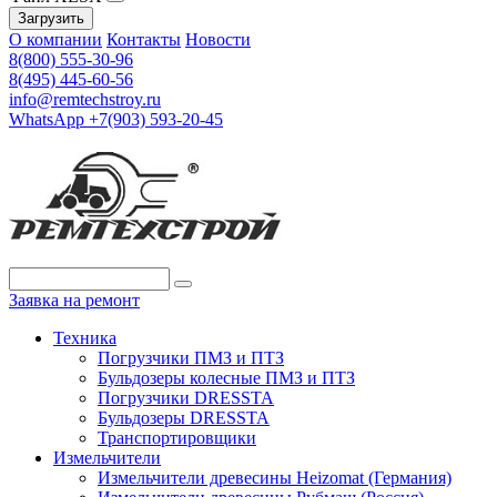
Загрузить
О компании
Контакты
Новости
8(800) 555-30-96
8(495) 445-60-56
info@remtechstroy.ru
WhatsApp +7(903) 593-20-45
Заявка на ремонт
Техника
Погрузчики ПМЗ и ПТЗ
Бульдозеры колесные ПМЗ и ПТЗ
Погрузчики DRESSTA
Бульдозеры DRESSTA
Транспортировщики
Измельчители
Измельчители древесины Heizomat (Германия)