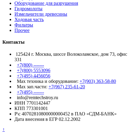
Оборудование для разрушения
Гидромолоты
Измельчители древесины
Ходовая часть
Фильтры
Прочее
Контакты
125424 г. Москва, шоссе Волоколамское, дом 73, офис
331
+7(800) -------
+7(800) 5553096
+7(495) 4456056
Max техника и оборудование:
+7(903) 363-58-80
Max зап.части:
+7(967) 235-61-20
+7(495) -------
info@remtechstroy.ru
ИНН 7701142447
КПП 773301001
Р\с 40702810800000000452 в ПАО «СДМ-БАНК»
Дата внесения в ЕГР 02.12.2002
↑