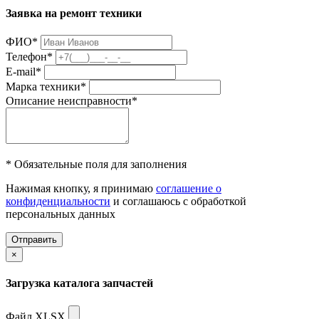
Заявка на ремонт техники
ФИО
*
Телефон
*
E-mail
*
Марка техники
*
Описание неисправности
*
* Обязательные поля для заполнения
Нажимая кнопку, я принимаю
соглашение о
конфиденциальности
и соглашаюсь с обработкой
персональных данных
Отправить
×
Загрузка каталога запчастей
Файл XLSX