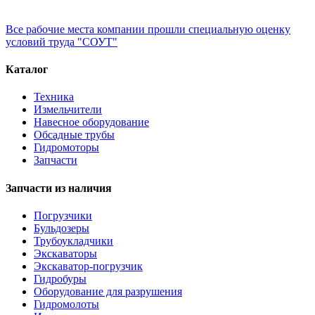
Все рабочие места компании прошли специальную оценку
условий труда "СОУТ"
Каталог
Техника
Измельчители
Навесное оборудование
Обсадные трубы
Гидромоторы
Запчасти
Запчасти из наличия
Погрузчики
Бульдозеры
Трубоукладчики
Экскаваторы
Экскаватор-погрузчик
Гидробуры
Оборудование для разрушения
Гидромолоты