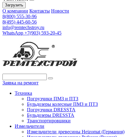
Загрузить
О компании
Контакты
Новости
8(800) 555-30-96
8(495) 445-60-56
info@remtechstroy.ru
WhatsApp +7(903) 593-20-45
Заявка на ремонт
Техника
Погрузчики ПМЗ и ПТЗ
Бульдозеры колесные ПМЗ и ПТЗ
Погрузчики DRESSTA
Бульдозеры DRESSTA
Транспортировщики
Измельчители
Измельчители древесины Heizomat (Германия)