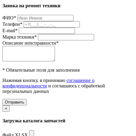
Заявка на ремонт техники
ФИО
*
Телефон
*
E-mail
*
Марка техники
*
Описание неисправности
*
* Обязательные поля для заполнения
Нажимая кнопку, я принимаю
соглашение о
конфиденциальности
и соглашаюсь с обработкой
персональных данных
Отправить
×
Загрузка каталога запчастей
Файл XLSX