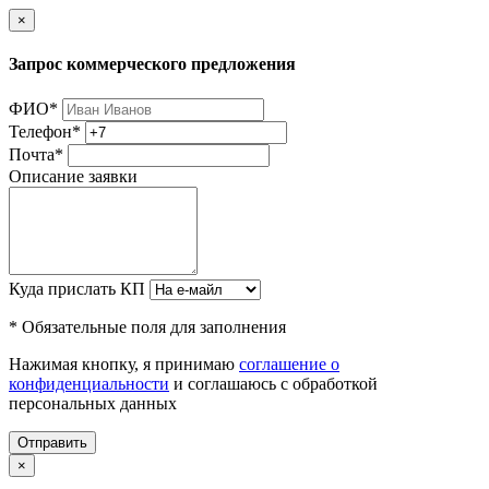
×
Запрос коммерческого предложения
ФИО
*
Телефон
*
Почта
*
Описание заявки
Куда прислать КП
* Обязательные поля для заполнения
Нажимая кнопку, я принимаю
соглашение о
конфиденциальности
и соглашаюсь с обработкой
персональных данных
Отправить
×