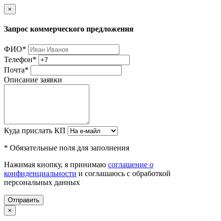
×
Запрос коммерческого предложения
ФИО
*
Телефон
*
Почта
*
Описание заявки
Куда прислать КП
* Обязательные поля для заполнения
Нажимая кнопку, я принимаю
соглашение о
конфиденциальности
и соглашаюсь с обработкой
персональных данных
Отправить
×