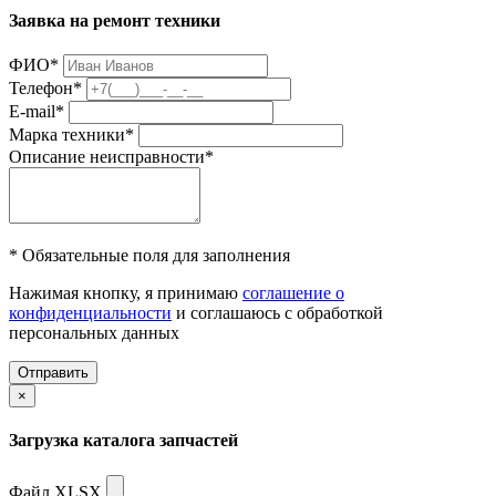
Заявка на ремонт техники
ФИО
*
Телефон
*
E-mail
*
Марка техники
*
Описание неисправности
*
* Обязательные поля для заполнения
Нажимая кнопку, я принимаю
соглашение о
конфиденциальности
и соглашаюсь с обработкой
персональных данных
Отправить
×
Загрузка каталога запчастей
Файл XLSX