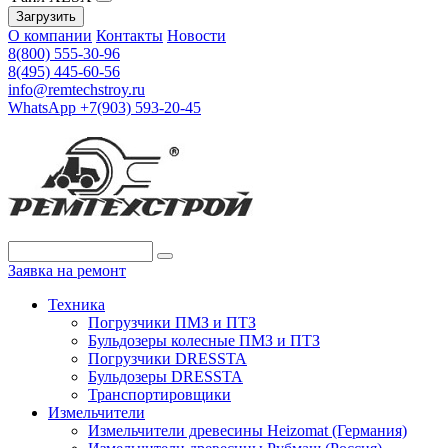
Загрузить
О компании
Контакты
Новости
8(800) 555-30-96
8(495) 445-60-56
info@remtechstroy.ru
WhatsApp +7(903) 593-20-45
Заявка на ремонт
Техника
Погрузчики ПМЗ и ПТЗ
Бульдозеры колесные ПМЗ и ПТЗ
Погрузчики DRESSTA
Бульдозеры DRESSTA
Транспортировщики
Измельчители
Измельчители древесины Heizomat (Германия)