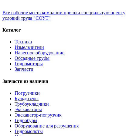
Все рабочие места компании прошли специальную оценку
условий труда "СОУТ"
Каталог
Техника
Измельчители
Навесное оборудование
Обсадные трубы
Гидромоторы
Запчасти
Запчасти из наличия
Погрузчики
Бульдозеры
Трубоукладчики
Экскаваторы
Экскаватор-погрузчик
Гидробуры
Оборудование для разрушения
Гидромолоты