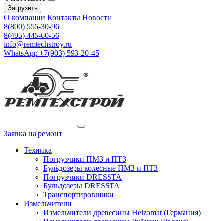
Загрузить
О компании
Контакты
Новости
8(800) 555-30-96
8(495) 445-60-56
info@remtechstroy.ru
WhatsApp +7(903) 593-20-45
Заявка на ремонт
Техника
Погрузчики ПМЗ и ПТЗ
Бульдозеры колесные ПМЗ и ПТЗ
Погрузчики DRESSTA
Бульдозеры DRESSTA
Транспортировщики
Измельчители
Измельчители древесины Heizomat (Германия)