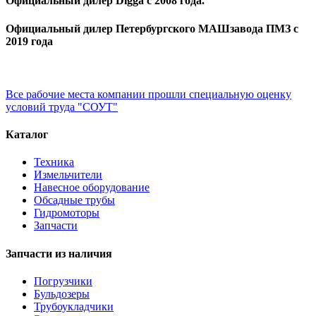
Официальный дилер Digga с 2008 года.
Официальный дилер Петербургского МАШзавода ПМЗ с
2019 года
Все рабочие места компании прошли специальную оценку
условий труда "СОУТ"
Каталог
Техника
Измельчители
Навесное оборудование
Обсадные трубы
Гидромоторы
Запчасти
Запчасти из наличия
Погрузчики
Бульдозеры
Трубоукладчики