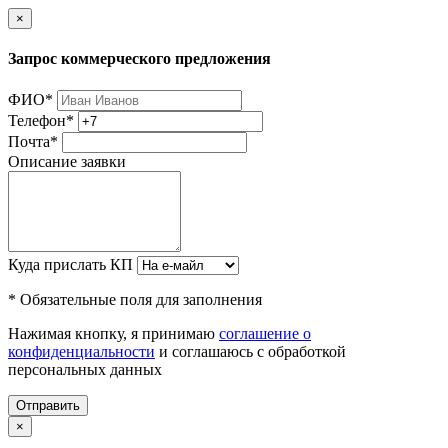
×
Запрос коммерческого предложения
ФИО
*
Телефон
*
Почта
*
Описание заявки
Куда прислать КП
* Обязательные поля для заполнения
Нажимая кнопку, я принимаю
соглашение о
конфиденциальности
и соглашаюсь с обработкой
персональных данных
Отправить
×