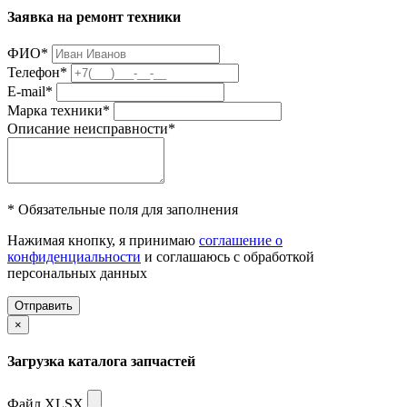
Заявка на ремонт техники
ФИО
*
Телефон
*
E-mail
*
Марка техники
*
Описание неисправности
*
* Обязательные поля для заполнения
Нажимая кнопку, я принимаю
соглашение о
конфиденциальности
и соглашаюсь с обработкой
персональных данных
Отправить
×
Загрузка каталога запчастей
Файл XLSX