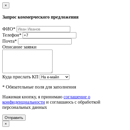
×
Запрос коммерческого предложения
ФИО
*
Телефон
*
Почта
*
Описание заявки
Куда прислать КП
* Обязательные поля для заполнения
Нажимая кнопку, я принимаю
соглашение о
конфиденциальности
и соглашаюсь с обработкой
персональных данных
Отправить
×