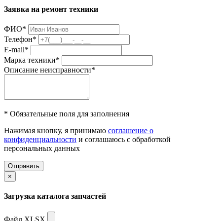
Заявка на ремонт техники
ФИО
*
Телефон
*
E-mail
*
Марка техники
*
Описание неисправности
*
* Обязательные поля для заполнения
Нажимая кнопку, я принимаю
соглашение о
конфиденциальности
и соглашаюсь с обработкой
персональных данных
Отправить
×
Загрузка каталога запчастей
Файл XLSX