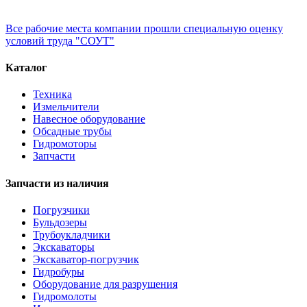
Все рабочие места компании прошли специальную оценку
условий труда "СОУТ"
Каталог
Техника
Измельчители
Навесное оборудование
Обсадные трубы
Гидромоторы
Запчасти
Запчасти из наличия
Погрузчики
Бульдозеры
Трубоукладчики
Экскаваторы
Экскаватор-погрузчик
Гидробуры
Оборудование для разрушения
Гидромолоты