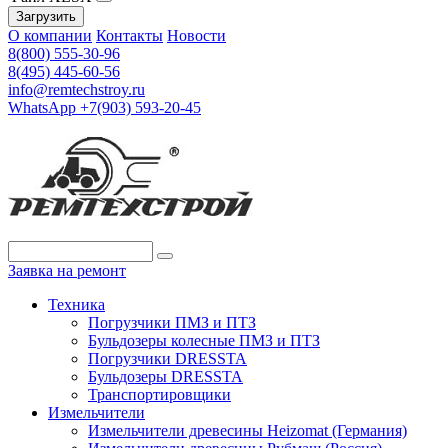
Загрузить
О компании
Контакты
Новости
8(800) 555-30-96
8(495) 445-60-56
info@remtechstroy.ru
WhatsApp +7(903) 593-20-45
Заявка на ремонт
Техника
Погрузчики ПМЗ и ПТЗ
Бульдозеры колесные ПМЗ и ПТЗ
Погрузчики DRESSTA
Бульдозеры DRESSTA
Транспортировщики
Измельчители
Измельчители древесины Heizomat (Германия)