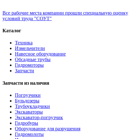
Все рабочие места компании прошли специальную оценку
условий труда "СОУТ"
Каталог
Техника
Измельчители
Навесное оборудование
Обсадные трубы
Гидромоторы
Запчасти
Запчасти из наличия
Погрузчики
Бульдозеры
Трубоукладчики
Экскаваторы
Экскаватор-погрузчик
Гидробуры
Оборудование для разрушения
Гидромолоты