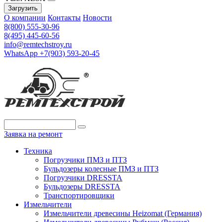
Загрузить
О компании
Контакты
Новости
8(800) 555-30-96
8(495) 445-60-56
info@remtechstroy.ru
WhatsApp +7(903) 593-20-45
Заявка на ремонт
Техника
Погрузчики ПМЗ и ПТЗ
Бульдозеры колесные ПМЗ и ПТЗ
Погрузчики DRESSTA
Бульдозеры DRESSTA
Транспортировщики
Измельчители
Измельчители древесины Heizomat (Германия)