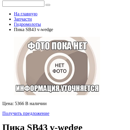
На главную
Запчасти
Гидромолоты
Пика SB43 v-wedge
Цена: 5366
В наличии
Получить предложение
Пика SB43 v-wedge