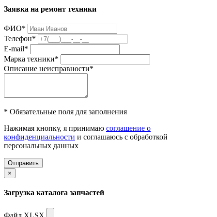
Заявка на ремонт техники
ФИО
*
Телефон
*
E-mail
*
Марка техники
*
Описание неисправности
*
* Обязательные поля для заполнения
Нажимая кнопку, я принимаю
соглашение о
конфиденциальности
и соглашаюсь с обработкой
персональных данных
Отправить
×
Загрузка каталога запчастей
Файл XLSX