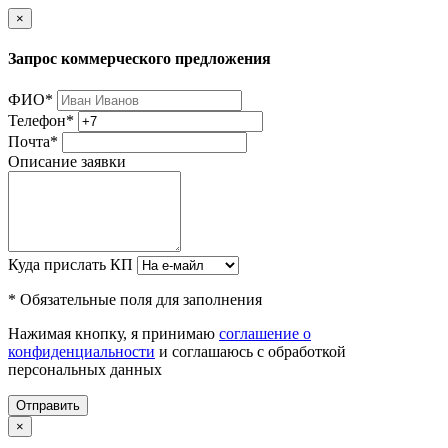
×
Запрос коммерческого предложения
ФИО
*
Телефон
*
Почта
*
Описание заявки
Куда прислать КП
* Обязательные поля для заполнения
Нажимая кнопку, я принимаю
соглашение о
конфиденциальности
и соглашаюсь с обработкой
персональных данных
Отправить
×