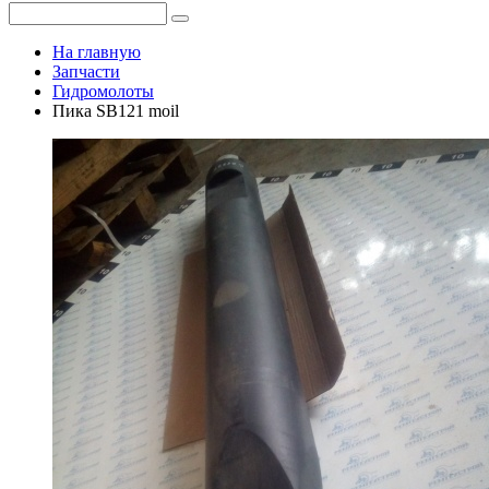
На главную
Запчасти
Гидромолоты
Пика SB121 moil