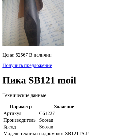
Цена: 52567
В наличии
Получить предложение
Пика SB121 moil
Технические данные
Параметр
Значение
Артикул
C61227
Производитель
Soosan
Бренд
Soosan
Модель техники
гидромолот SB121TS-P