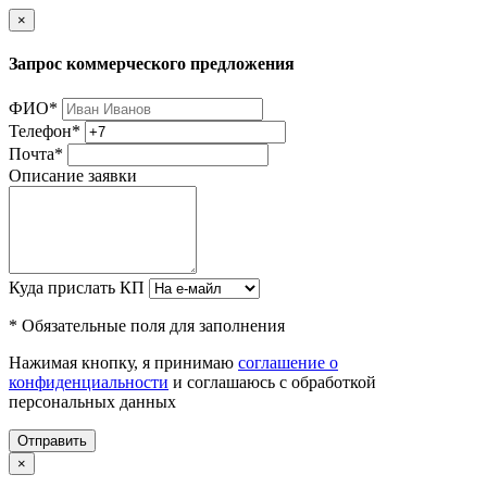
×
Запрос коммерческого предложения
ФИО
*
Телефон
*
Почта
*
Описание заявки
Куда прислать КП
* Обязательные поля для заполнения
Нажимая кнопку, я принимаю
соглашение о
конфиденциальности
и соглашаюсь с обработкой
персональных данных
Отправить
×