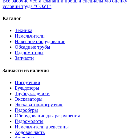
Все рабочие места компании прошли специальную оценку
условий труда "СОУТ"
Каталог
Техника
Измельчители
Навесное оборудование
Обсадные трубы
Гидромоторы
Запчасти
Запчасти из наличия
Погрузчики
Бульдозеры
Трубоукладчики
Экскаваторы
Экскаватор-погрузчик
Гидробуры
Оборудование для разрушения
Гидромолоты
Измельчители древесины
Ходовая часть
Фильтры