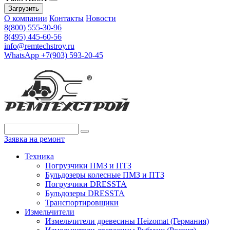
Загрузить
О компании
Контакты
Новости
8(800) 555-30-96
8(495) 445-60-56
info@remtechstroy.ru
WhatsApp +7(903) 593-20-45
Заявка на ремонт
Техника
Погрузчики ПМЗ и ПТЗ
Бульдозеры колесные ПМЗ и ПТЗ
Погрузчики DRESSTA
Бульдозеры DRESSTA
Транспортировщики
Измельчители
Измельчители древесины Heizomat (Германия)