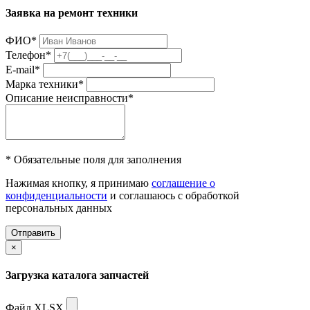
Заявка на ремонт техники
ФИО
*
Телефон
*
E-mail
*
Марка техники
*
Описание неисправности
*
* Обязательные поля для заполнения
Нажимая кнопку, я принимаю
соглашение о
конфиденциальности
и соглашаюсь с обработкой
персональных данных
Отправить
×
Загрузка каталога запчастей
Файл XLSX