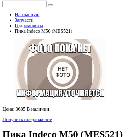
На главную
Запчасти
Гидромолоты
Пика Indeco M50 (MES521)
Цена: 3685
В наличии
Получить предложение
Пика Indeco M50 (MES521)