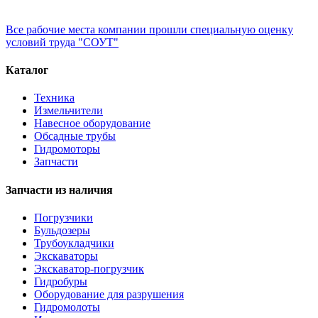
Все рабочие места компании прошли специальную оценку
условий труда "СОУТ"
Каталог
Техника
Измельчители
Навесное оборудование
Обсадные трубы
Гидромоторы
Запчасти
Запчасти из наличия
Погрузчики
Бульдозеры
Трубоукладчики
Экскаваторы
Экскаватор-погрузчик
Гидробуры
Оборудование для разрушения
Гидромолоты