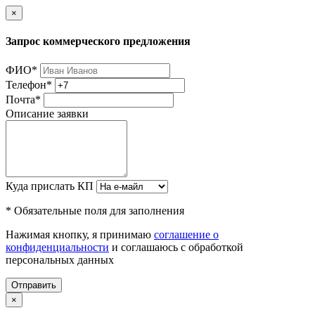
×
Запрос коммерческого предложения
ФИО
*
Телефон
*
Почта
*
Описание заявки
Куда прислать КП
* Обязательные поля для заполнения
Нажимая кнопку, я принимаю
соглашение о
конфиденциальности
и соглашаюсь с обработкой
персональных данных
Отправить
×