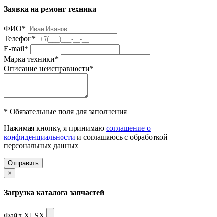
Заявка на ремонт техники
ФИО
*
Телефон
*
E-mail
*
Марка техники
*
Описание неисправности
*
* Обязательные поля для заполнения
Нажимая кнопку, я принимаю
соглашение о
конфиденциальности
и соглашаюсь с обработкой
персональных данных
Отправить
×
Загрузка каталога запчастей
Файл XLSX