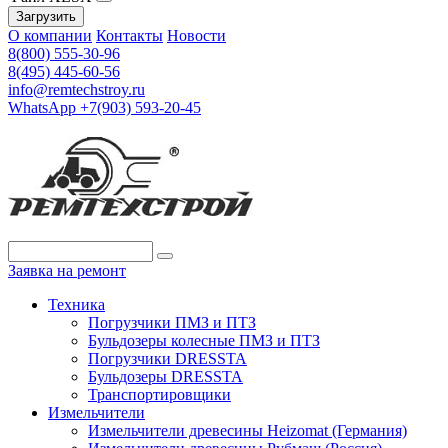
Загрузить
О компании
Контакты
Новости
8(800) 555-30-96
8(495) 445-60-56
info@remtechstroy.ru
WhatsApp +7(903) 593-20-45
Заявка на ремонт
Техника
Погрузчики ПМЗ и ПТЗ
Бульдозеры колесные ПМЗ и ПТЗ
Погрузчики DRESSTA
Бульдозеры DRESSTA
Транспортировщики
Измельчители
Измельчители древесины Heizomat (Германия)