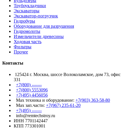
Бульдозеры
Трубоукладчики
Экскаваторы
Экскаватор-погрузчик
Гидробуры
Оборудование для разрушения
Гидромолоты
Измельчители древесины
Ходовая часть
Фильтры
Прочее
Контакты
125424 г. Москва, шоссе Волоколамское, дом 73, офис
331
+7(800) -------
+7(800) 5553096
+7(495) 4456056
Max техника и оборудование:
+7(903) 363-58-80
Max зап.части:
+7(967) 235-61-20
+7(495) -------
info@remtechstroy.ru
ИНН 7701142447
КПП 773301001