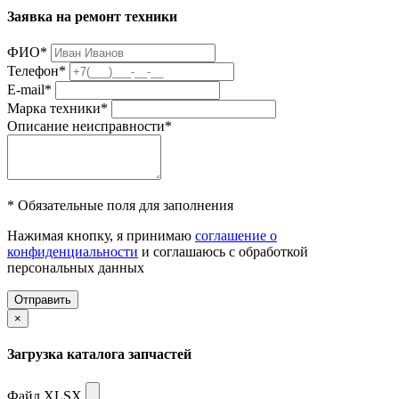
Заявка на ремонт техники
ФИО
*
Телефон
*
E-mail
*
Марка техники
*
Описание неисправности
*
* Обязательные поля для заполнения
Нажимая кнопку, я принимаю
соглашение о
конфиденциальности
и соглашаюсь с обработкой
персональных данных
Отправить
×
Загрузка каталога запчастей
Файл XLSX