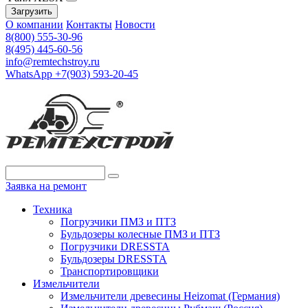
Загрузить
О компании
Контакты
Новости
8(800) 555-30-96
8(495) 445-60-56
info@remtechstroy.ru
WhatsApp +7(903) 593-20-45
Заявка на ремонт
Техника
Погрузчики ПМЗ и ПТЗ
Бульдозеры колесные ПМЗ и ПТЗ
Погрузчики DRESSTA
Бульдозеры DRESSTA
Транспортировщики
Измельчители
Измельчители древесины Heizomat (Германия)