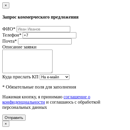
×
Запрос коммерческого предложения
ФИО
*
Телефон
*
Почта
*
Описание заявки
Куда прислать КП
* Обязательные поля для заполнения
Нажимая кнопку, я принимаю
соглашение о
конфиденциальности
и соглашаюсь с обработкой
персональных данных
Отправить
×