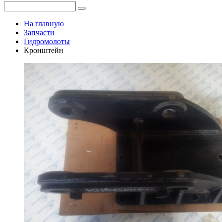
На главную
Запчасти
Гидромолоты
Кронштейн