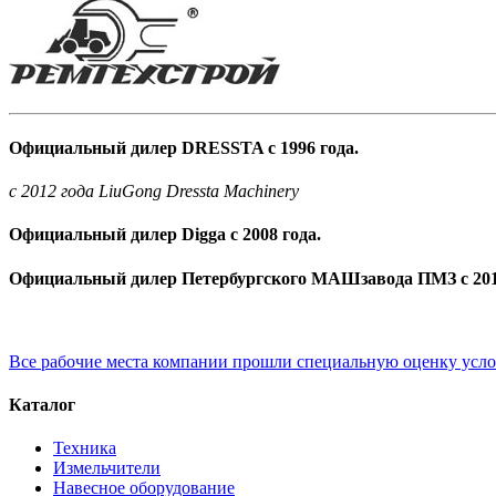
Официальный дилер DRESSTA с 1996 года.
c 2012 года LiuGong Dressta Machinery
Официальный дилер Digga с 2008 года.
Официальный дилер Петербургского МАШзавода ПМЗ с 201
Все рабочие места компании прошли специальную оценку усл
Каталог
Техника
Измельчители
Навесное оборудование