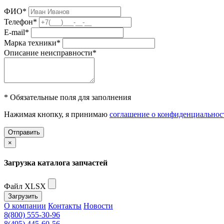
ФИО
*
Телефон
*
E-mail
*
Марка техники
*
Описание неисправности
*
* Обязательные поля для заполнения
Нажимая кнопку, я принимаю
соглашение о конфиденциальнос
Отправить
×
Загрузка каталога запчастей
Файл XLSX
Загрузить
О компании
Контакты
Новости
8(800) 555-30-96
8(495) 445-60-56