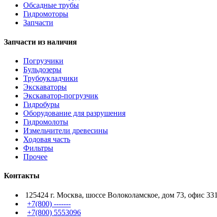
Обсадные трубы
Гидромоторы
Запчасти
Запчасти из наличия
Погрузчики
Бульдозеры
Трубоукладчики
Экскаваторы
Экскаватор-погрузчик
Гидробуры
Оборудование для разрушения
Гидромолоты
Измельчители древесины
Ходовая часть
Фильтры
Прочее
Контакты
125424 г. Москва, шоссе Волоколамское, дом 73, офис 33
+7(800) -------
+7(800) 5553096