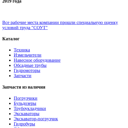
2019 года
Все рабочие места компании прошли специальную оценку
условий труда "СОУТ"
Каталог
Техника
Измельчители
Навесное оборудование
Обсадные трубы
Гидромоторы
Запчасти
Запчасти из наличия
Погрузчики
Бульдозеры
Трубоукладчики
Экскаваторы
Экскаватор-погрузчик
Гидробуры