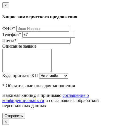
×
Запрос коммерческого предложения
ФИО
*
Телефон
*
Почта
*
Описание заявки
Куда прислать КП
* Обязательные поля для заполнения
Нажимая кнопку, я принимаю
соглашение о
конфиденциальности
и соглашаюсь с обработкой
персональных данных
Отправить
×