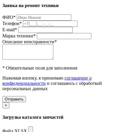
Заявка на ремонт техники
ФИО
*
Телефон
*
E-mail
*
Марка техники
*
Описание неисправности
*
* Обязательные поля для заполнения
Нажимая кнопку, я принимаю
соглашение о
конфиденциальности
и соглашаюсь с обработкой
персональных данных
Отправить
×
Загрузка каталога запчастей
Файл XLSX