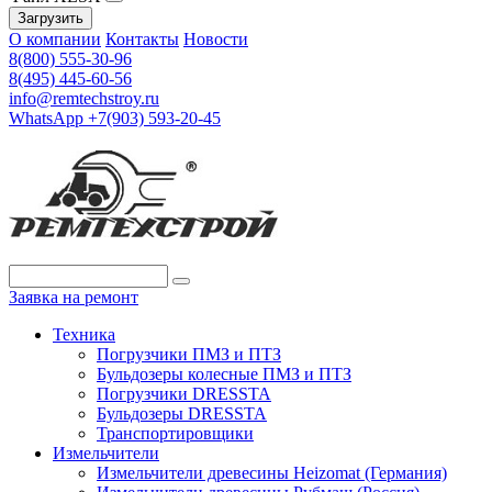
Загрузить
О компании
Контакты
Новости
8(800) 555-30-96
8(495) 445-60-56
info@remtechstroy.ru
WhatsApp +7(903) 593-20-45
Заявка на ремонт
Техника
Погрузчики ПМЗ и ПТЗ
Бульдозеры колесные ПМЗ и ПТЗ
Погрузчики DRESSTA
Бульдозеры DRESSTA
Транспортировщики
Измельчители
Измельчители древесины Heizomat (Германия)