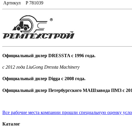
Артикул
P 781039
Официальный дилер DRESSTA с 1996 года.
c 2012 года LiuGong Dressta Machinery
Официальный дилер Digga с 2008 года.
Официальный дилер Петербургского МАШзавода ПМЗ с 201
Все рабочие места компании прошли специальную оценку усл
Каталог