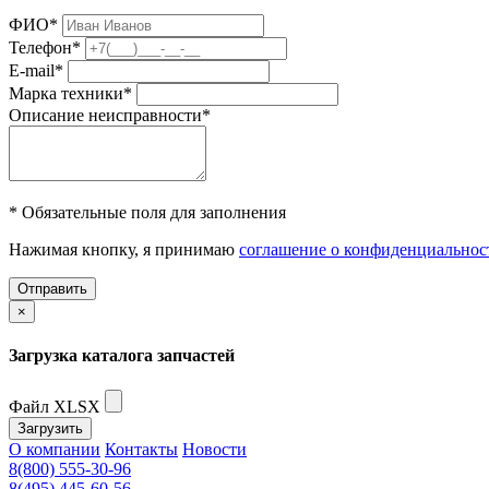
ФИО
*
Телефон
*
E-mail
*
Марка техники
*
Описание неисправности
*
* Обязательные поля для заполнения
Нажимая кнопку, я принимаю
соглашение о конфиденциальнос
Отправить
×
Загрузка каталога запчастей
Файл XLSX
Загрузить
О компании
Контакты
Новости
8(800) 555-30-96
8(495) 445-60-56