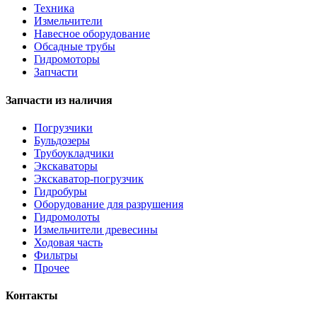
Техника
Измельчители
Навесное оборудование
Обсадные трубы
Гидромоторы
Запчасти
Запчасти из наличия
Погрузчики
Бульдозеры
Трубоукладчики
Экскаваторы
Экскаватор-погрузчик
Гидробуры
Оборудование для разрушения
Гидромолоты
Измельчители древесины
Ходовая часть
Фильтры
Прочее
Контакты