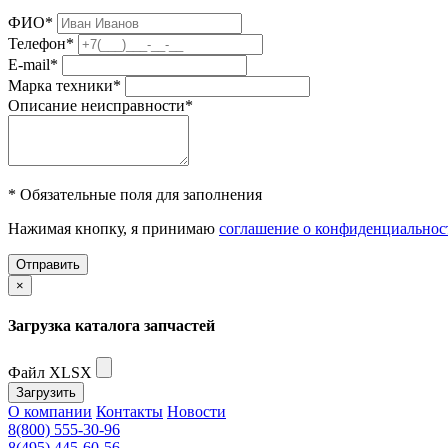
ФИО
*
Телефон
*
E-mail
*
Марка техники
*
Описание неисправности
*
* Обязательные поля для заполнения
Нажимая кнопку, я принимаю
соглашение о конфиденциальнос
Отправить
×
Загрузка каталога запчастей
Файл XLSX
Загрузить
О компании
Контакты
Новости
8(800) 555-30-96
8(495) 445-60-56