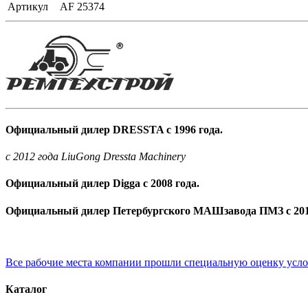
Артикул
AF 25374
Официальный дилер DRESSTA с 1996 года.
c 2012 года LiuGong Dressta Machinery
Официальный дилер Digga с 2008 года.
Официальный дилер Петербургского МАШзавода ПМЗ с 201
Все рабочие места компании прошли специальную оценку усл
Каталог