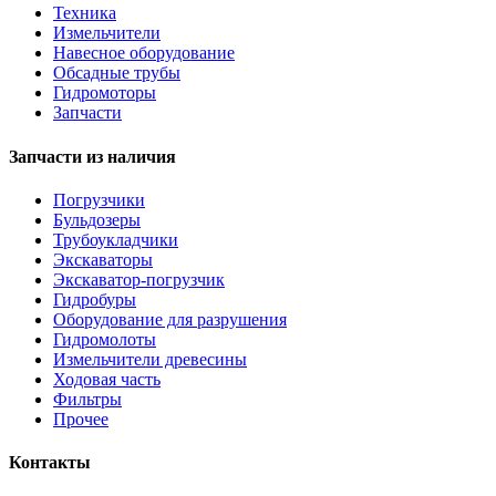
Техника
Измельчители
Навесное оборудование
Обсадные трубы
Гидромоторы
Запчасти
Запчасти из наличия
Погрузчики
Бульдозеры
Трубоукладчики
Экскаваторы
Экскаватор-погрузчик
Гидробуры
Оборудование для разрушения
Гидромолоты
Измельчители древесины
Ходовая часть
Фильтры
Прочее
Контакты