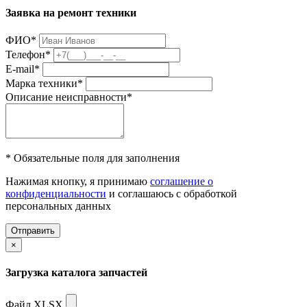
Заявка на ремонт техники
ФИО
*
Телефон
*
E-mail
*
Марка техники
*
Описание неисправности
*
* Обязательные поля для заполнения
Нажимая кнопку, я принимаю
соглашение о
конфиденциальности
и соглашаюсь с обработкой
персональных данных
Отправить
×
Загрузка каталога запчастей
Файл XLSX