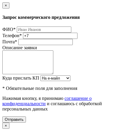
×
Запрос коммерческого предложения
ФИО
*
Телефон
*
Почта
*
Описание заявки
Куда прислать КП
* Обязательные поля для заполнения
Нажимая кнопку, я принимаю
соглашение о
конфиденциальности
и соглашаюсь с обработкой
персональных данных
Отправить
×