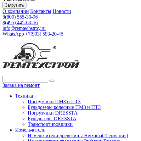
Загрузить
О компании
Контакты
Новости
8(800) 555-30-96
8(495) 445-60-56
info@remtechstroy.ru
WhatsApp +7(903) 593-20-45
Заявка на ремонт
Техника
Погрузчики ПМЗ и ПТЗ
Бульдозеры колесные ПМЗ и ПТЗ
Погрузчики DRESSTA
Бульдозеры DRESSTA
Транспортировщики
Измельчители
Измельчители древесины Heizomat (Германия)