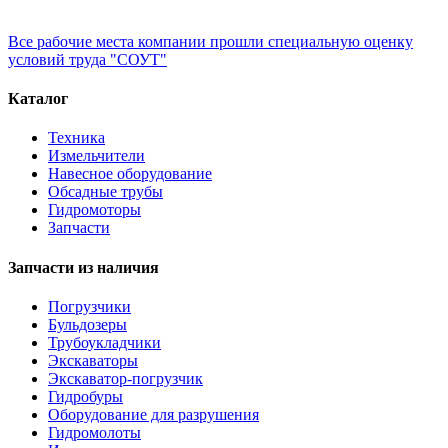
Все рабочие места компании прошли специальную оценку
условий труда "СОУТ"
Каталог
Техника
Измельчители
Навесное оборудование
Обсадные трубы
Гидромоторы
Запчасти
Запчасти из наличия
Погрузчики
Бульдозеры
Трубоукладчики
Экскаваторы
Экскаватор-погрузчик
Гидробуры
Оборудование для разрушения
Гидромолоты