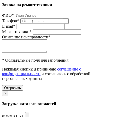
Заявка на ремонт техники
ФИО
*
Телефон
*
E-mail
*
Марка техники
*
Описание неисправности
*
* Обязательные поля для заполнения
Нажимая кнопку, я принимаю
соглашение о
конфиденциальности
и соглашаюсь с обработкой
персональных данных
Отправить
×
Загрузка каталога запчастей
Файл XLSX