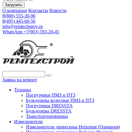
Загрузить
О компании
Контакты
Новости
8(800) 555-30-96
8(495) 445-60-56
info@remtechstroy.ru
WhatsApp +7(903) 593-20-45
Заявка на ремонт
Техника
Погрузчики ПМЗ и ПТЗ
Бульдозеры колесные ПМЗ и ПТЗ
Погрузчики DRESSTA
Бульдозеры DRESSTA
Транспортировщики
Измельчители
Измельчители древесины Heizomat (Германия)