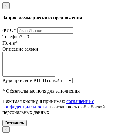
×
Запрос коммерческого предложения
ФИО
*
Телефон
*
Почта
*
Описание заявки
Куда прислать КП
* Обязательные поля для заполнения
Нажимая кнопку, я принимаю
соглашение о
конфиденциальности
и соглашаюсь с обработкой
персональных данных
Отправить
×