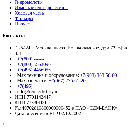
Гидромолоты
Измельчители древесины
Ходовая часть
Фильтры
Прочее
Контакты
125424 г. Москва, шоссе Волоколамское, дом 73, офис
331
+7(800) -------
+7(800) 5553096
+7(495) 4456056
Max техника и оборудование:
+7(903) 363-58-80
Max зап.части:
+7(967) 235-61-20
+7(495) -------
info@remtechstroy.ru
ИНН 7701142447
КПП 773301001
Р\с 40702810800000000452 в ПАО «СДМ-БАНК»
Дата внесения в ЕГР 02.12.2002
↑