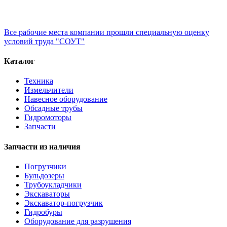
Все рабочие места компании прошли специальную оценку
условий труда "СОУТ"
Каталог
Техника
Измельчители
Навесное оборудование
Обсадные трубы
Гидромоторы
Запчасти
Запчасти из наличия
Погрузчики
Бульдозеры
Трубоукладчики
Экскаваторы
Экскаватор-погрузчик
Гидробуры
Оборудование для разрушения