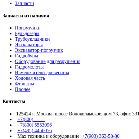
Запчасти
Запчасти из наличия
Погрузчики
Бульдозеры
Трубоукладчики
Экскаваторы
Экскаватор-погрузчик
Гидробуры
Оборудование для разрушения
Гидромолоты
Измельчители древесины
Ходовая часть
Фильтры
Прочее
Контакты
125424 г. Москва, шоссе Волоколамское, дом 73, офис 33
+7(800) -------
+7(800) 5553096
+7(495) 4456056
Max техника и оборудование:
+7(903) 363-58-80