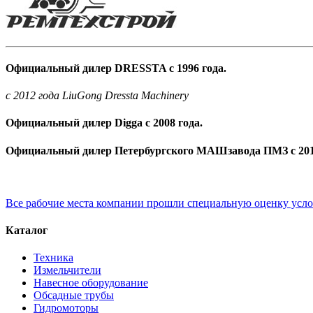
Официальный дилер DRESSTA с 1996 года.
c 2012 года LiuGong Dressta Machinery
Официальный дилер Digga с 2008 года.
Официальный дилер Петербургского МАШзавода ПМЗ с 201
Все рабочие места компании прошли специальную оценку усл
Каталог
Техника
Измельчители
Навесное оборудование
Обсадные трубы
Гидромоторы