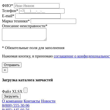
ФИО
*
Телефон
*
E-mail
*
Марка техники
*
Описание неисправности
*
* Обязательные поля для заполнения
Нажимая кнопку, я принимаю
соглашение о конфиденциальнос
Отправить
×
Загрузка каталога запчастей
Файл XLSX
Загрузить
О компании
Контакты
Новости
8(800) 555-30-96
8(495) 445-60-56