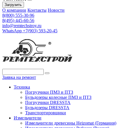
Загрузить
О компании
Контакты
Новости
8(800) 555-30-96
8(495) 445-60-56
info@remtechstroy.ru
WhatsApp +7(903) 593-20-45
Заявка на ремонт
Техника
Погрузчики ПМЗ и ПТЗ
Бульдозеры колесные ПМЗ и ПТЗ
Погрузчики DRESSTA
Бульдозеры DRESSTA
Транспортировщики
Измельчители
Измельчители древесины Heizomat (Германия)