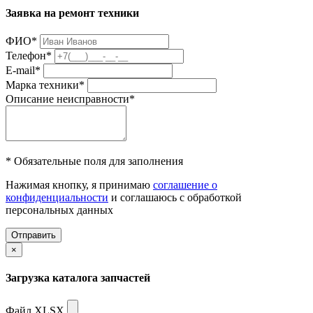
Заявка на ремонт техники
ФИО
*
Телефон
*
E-mail
*
Марка техники
*
Описание неисправности
*
* Обязательные поля для заполнения
Нажимая кнопку, я принимаю
соглашение о
конфиденциальности
и соглашаюсь с обработкой
персональных данных
Отправить
×
Загрузка каталога запчастей
Файл XLSX