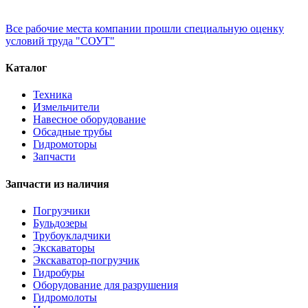
Все рабочие места компании прошли специальную оценку
условий труда "СОУТ"
Каталог
Техника
Измельчители
Навесное оборудование
Обсадные трубы
Гидромоторы
Запчасти
Запчасти из наличия
Погрузчики
Бульдозеры
Трубоукладчики
Экскаваторы
Экскаватор-погрузчик
Гидробуры
Оборудование для разрушения
Гидромолоты