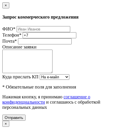
×
Запрос коммерческого предложения
ФИО
*
Телефон
*
Почта
*
Описание заявки
Куда прислать КП
* Обязательные поля для заполнения
Нажимая кнопку, я принимаю
соглашение о
конфиденциальности
и соглашаюсь с обработкой
персональных данных
Отправить
×