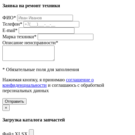
Заявка на ремонт техники
ФИО
*
Телефон
*
E-mail
*
Марка техники
*
Описание неисправности
*
* Обязательные поля для заполнения
Нажимая кнопку, я принимаю
соглашение о
конфиденциальности
и соглашаюсь с обработкой
персональных данных
Отправить
×
Загрузка каталога запчастей
Файл XLSX