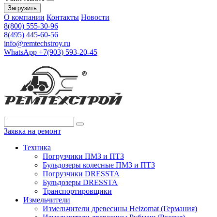
Загрузить
О компании
Контакты
Новости
8(800) 555-30-96
8(495) 445-60-56
info@remtechstroy.ru
WhatsApp +7(903) 593-20-45
Заявка на ремонт
Техника
Погрузчики ПМЗ и ПТЗ
Бульдозеры колесные ПМЗ и ПТЗ
Погрузчики DRESSTA
Бульдозеры DRESSTA
Транспортировщики
Измельчители
Измельчители древесины Heizomat (Германия)