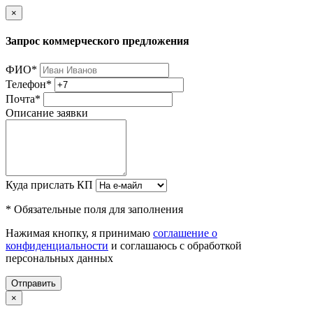
×
Запрос коммерческого предложения
ФИО
*
Телефон
*
Почта
*
Описание заявки
Куда прислать КП
* Обязательные поля для заполнения
Нажимая кнопку, я принимаю
соглашение о
конфиденциальности
и соглашаюсь с обработкой
персональных данных
Отправить
×