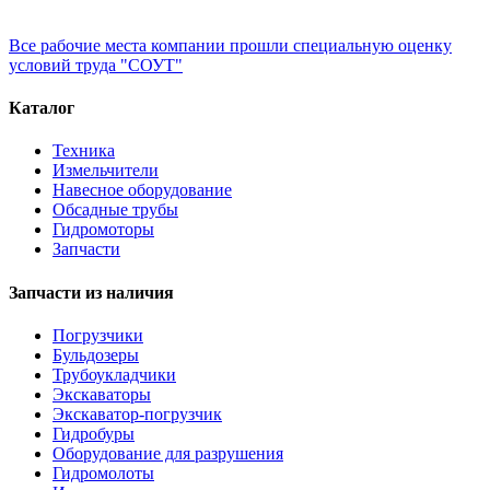
Все рабочие места компании прошли специальную оценку
условий труда "СОУТ"
Каталог
Техника
Измельчители
Навесное оборудование
Обсадные трубы
Гидромоторы
Запчасти
Запчасти из наличия
Погрузчики
Бульдозеры
Трубоукладчики
Экскаваторы
Экскаватор-погрузчик
Гидробуры
Оборудование для разрушения
Гидромолоты