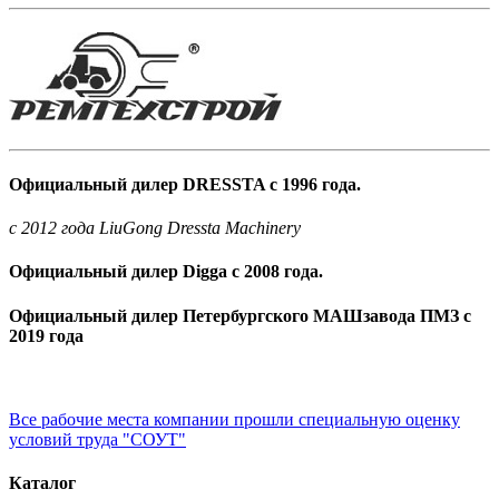
Официальный дилер DRESSTA с 1996 года.
c 2012 года LiuGong Dressta Machinery
Официальный дилер Digga с 2008 года.
Официальный дилер Петербургского МАШзавода ПМЗ с
2019 года
Все рабочие места компании прошли специальную оценку
условий труда "СОУТ"
Каталог