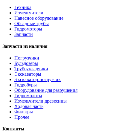
Техника
Измельчители
Навесное оборудование
Обсадные трубы
Гидромоторы
Запчасти
Запчасти из наличия
Погрузчики
Бульдозеры
Трубоукладчики
Экскаваторы
Экскаватор-погрузчик
Гидробуры
Оборудование для разрушения
Гидромолоты
Измельчители древесины
Ходовая часть
Фильтры
Прочее
Контакты