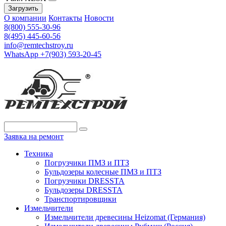
Загрузить
О компании
Контакты
Новости
8(800) 555-30-96
8(495) 445-60-56
info@remtechstroy.ru
WhatsApp +7(903) 593-20-45
Заявка на ремонт
Техника
Погрузчики ПМЗ и ПТЗ
Бульдозеры колесные ПМЗ и ПТЗ
Погрузчики DRESSTA
Бульдозеры DRESSTA
Транспортировщики
Измельчители
Измельчители древесины Heizomat (Германия)