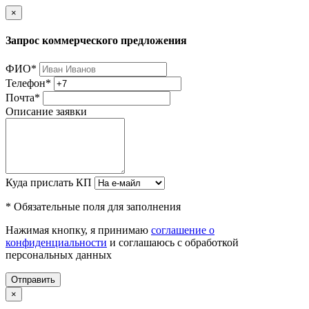
×
Запрос коммерческого предложения
ФИО
*
Телефон
*
Почта
*
Описание заявки
Куда прислать КП
* Обязательные поля для заполнения
Нажимая кнопку, я принимаю
соглашение о
конфиденциальности
и соглашаюсь с обработкой
персональных данных
Отправить
×