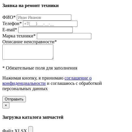
Заявка на ремонт техники
ФИО
*
Телефон
*
E-mail
*
Марка техники
*
Описание неисправности
*
* Обязательные поля для заполнения
Нажимая кнопку, я принимаю
соглашение о
конфиденциальности
и соглашаюсь с обработкой
персональных данных
Отправить
×
Загрузка каталога запчастей
Файл XLSX