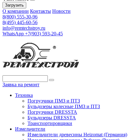
Загрузить
О компании
Контакты
Новости
8(800) 555-30-96
8(495) 445-60-56
info@remtechstroy.ru
WhatsApp +7(903) 593-20-45
Заявка на ремонт
Техника
Погрузчики ПМЗ и ПТЗ
Бульдозеры колесные ПМЗ и ПТЗ
Погрузчики DRESSTA
Бульдозеры DRESSTA
Транспортировщики
Измельчители
Измельчители древесины Heizomat (Германия)