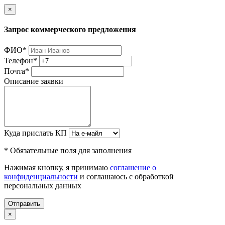
×
Запрос коммерческого предложения
ФИО
*
Телефон
*
Почта
*
Описание заявки
Куда прислать КП
* Обязательные поля для заполнения
Нажимая кнопку, я принимаю
соглашение о
конфиденциальности
и соглашаюсь с обработкой
персональных данных
Отправить
×