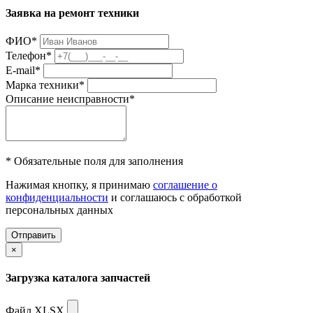
Заявка на ремонт техники
ФИО
*
Телефон
*
E-mail
*
Марка техники
*
Описание неисправности
*
* Обязательные поля для заполнения
Нажимая кнопку, я принимаю
соглашение о
конфиденциальности
и соглашаюсь с обработкой
персональных данных
Отправить
×
Загрузка каталога запчастей
Файл XLSX