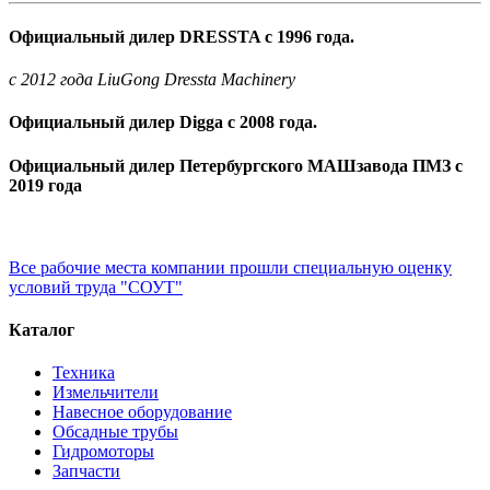
Официальный дилер DRESSTA с 1996 года.
c 2012 года LiuGong Dressta Machinery
Официальный дилер Digga с 2008 года.
Официальный дилер Петербургского МАШзавода ПМЗ с
2019 года
Все рабочие места компании прошли специальную оценку
условий труда "СОУТ"
Каталог
Техника
Измельчители
Навесное оборудование
Обсадные трубы
Гидромоторы
Запчасти