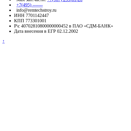
+7(495) -------
info@remtechstroy.ru
ИНН 7701142447
КПП 773301001
Р\с 40702810800000000452 в ПАО «СДМ-БАНК»
Дата внесения в ЕГР 02.12.2002
↑