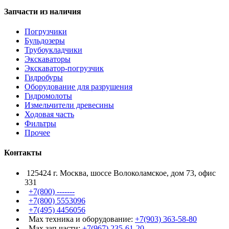
Запчасти из наличия
Погрузчики
Бульдозеры
Трубоукладчики
Экскаваторы
Экскаватор-погрузчик
Гидробуры
Оборудование для разрушения
Гидромолоты
Измельчители древесины
Ходовая часть
Фильтры
Прочее
Контакты
125424 г. Москва, шоссе Волоколамское, дом 73, офис
331
+7(800) -------
+7(800) 5553096
+7(495) 4456056
Max техника и оборудование:
+7(903) 363-58-80
Max зап.части:
+7(967) 235-61-20