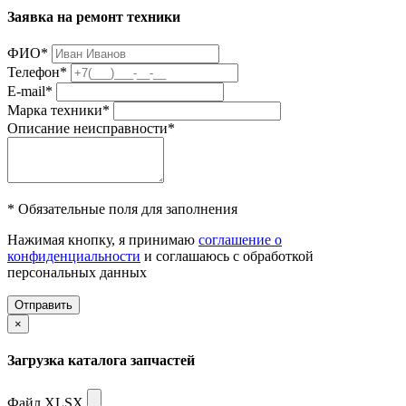
Заявка на ремонт техники
ФИО
*
Телефон
*
E-mail
*
Марка техники
*
Описание неисправности
*
* Обязательные поля для заполнения
Нажимая кнопку, я принимаю
соглашение о
конфиденциальности
и соглашаюсь с обработкой
персональных данных
Отправить
×
Загрузка каталога запчастей
Файл XLSX