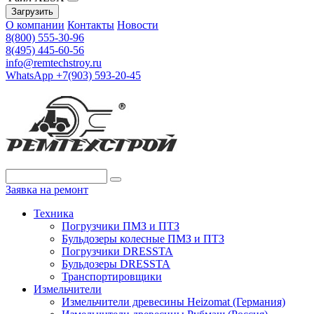
Загрузить
О компании
Контакты
Новости
8(800) 555-30-96
8(495) 445-60-56
info@remtechstroy.ru
WhatsApp +7(903) 593-20-45
Заявка на ремонт
Техника
Погрузчики ПМЗ и ПТЗ
Бульдозеры колесные ПМЗ и ПТЗ
Погрузчики DRESSTA
Бульдозеры DRESSTA
Транспортировщики
Измельчители
Измельчители древесины Heizomat (Германия)