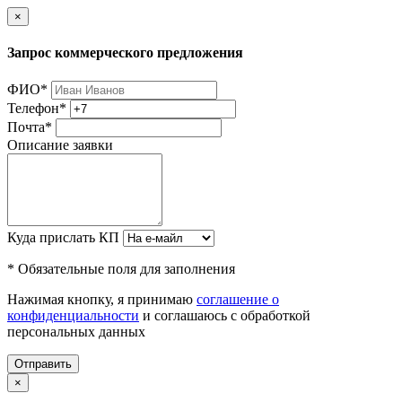
×
Запрос коммерческого предложения
ФИО
*
Телефон
*
Почта
*
Описание заявки
Куда прислать КП
* Обязательные поля для заполнения
Нажимая кнопку, я принимаю
соглашение о
конфиденциальности
и соглашаюсь с обработкой
персональных данных
Отправить
×