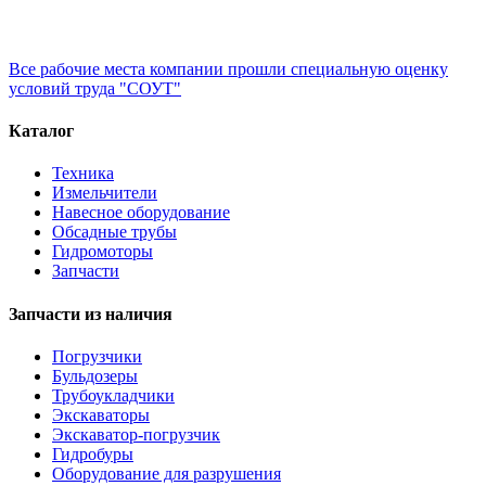
Все рабочие места компании прошли специальную оценку
условий труда "СОУТ"
Каталог
Техника
Измельчители
Навесное оборудование
Обсадные трубы
Гидромоторы
Запчасти
Запчасти из наличия
Погрузчики
Бульдозеры
Трубоукладчики
Экскаваторы
Экскаватор-погрузчик
Гидробуры
Оборудование для разрушения