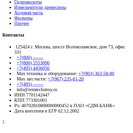
Гидромолоты
Измельчители древесины
Ходовая часть
Фильтры
Прочее
Контакты
125424 г. Москва, шоссе Волоколамское, дом 73, офис
331
+7(800) -------
+7(800) 5553096
+7(495) 4456056
Max техника и оборудование:
+7(903) 363-58-80
Max зап.части:
+7(967) 235-61-20
+7(495) -------
info@remtechstroy.ru
ИНН 7701142447
КПП 773301001
Р\с 40702810800000000452 в ПАО «СДМ-БАНК»
Дата внесения в ЕГР 02.12.2002
↑