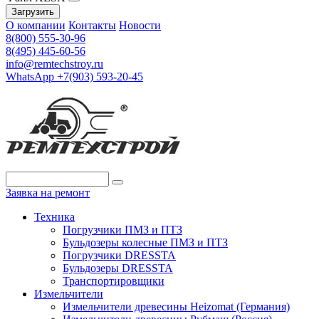
Загрузить
О компании
Контакты
Новости
8(800) 555-30-96
8(495) 445-60-56
info@remtechstroy.ru
WhatsApp +7(903) 593-20-45
Заявка на ремонт
Техника
Погрузчики ПМЗ и ПТЗ
Бульдозеры колесные ПМЗ и ПТЗ
Погрузчики DRESSTA
Бульдозеры DRESSTA
Транспортировщики
Измельчители
Измельчители древесины Heizomat (Германия)