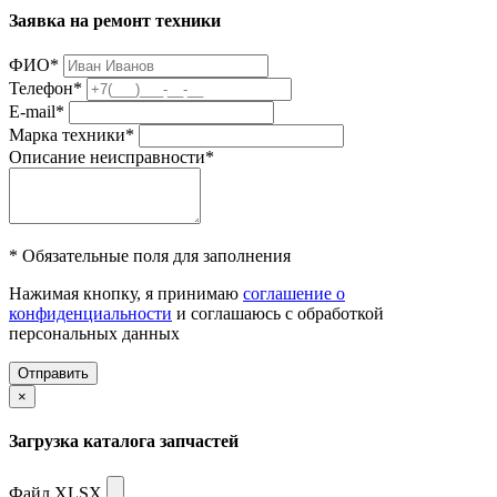
Заявка на ремонт техники
ФИО
*
Телефон
*
E-mail
*
Марка техники
*
Описание неисправности
*
* Обязательные поля для заполнения
Нажимая кнопку, я принимаю
соглашение о
конфиденциальности
и соглашаюсь с обработкой
персональных данных
Отправить
×
Загрузка каталога запчастей
Файл XLSX