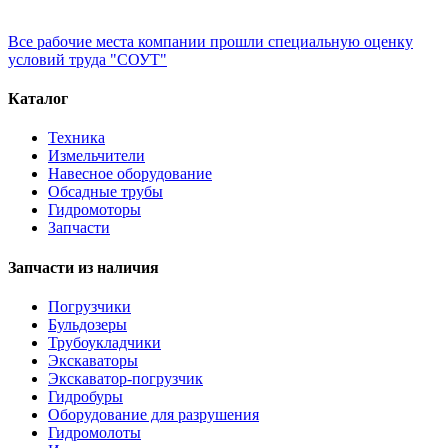
Все рабочие места компании прошли специальную оценку
условий труда "СОУТ"
Каталог
Техника
Измельчители
Навесное оборудование
Обсадные трубы
Гидромоторы
Запчасти
Запчасти из наличия
Погрузчики
Бульдозеры
Трубоукладчики
Экскаваторы
Экскаватор-погрузчик
Гидробуры
Оборудование для разрушения
Гидромолоты