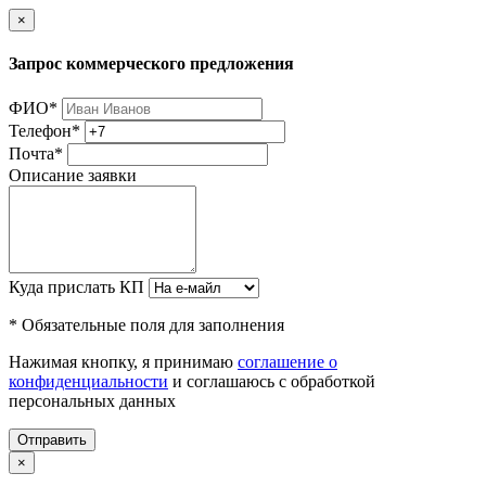
×
Запрос коммерческого предложения
ФИО
*
Телефон
*
Почта
*
Описание заявки
Куда прислать КП
* Обязательные поля для заполнения
Нажимая кнопку, я принимаю
соглашение о
конфиденциальности
и соглашаюсь с обработкой
персональных данных
Отправить
×