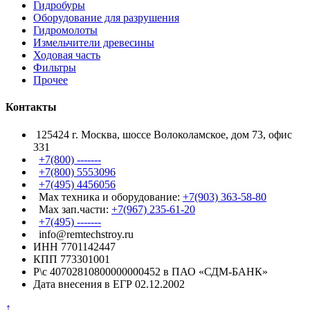
Гидробуры
Оборудование для разрушения
Гидромолоты
Измельчители древесины
Ходовая часть
Фильтры
Прочее
Контакты
125424 г. Москва, шоссе Волоколамское, дом 73, офис
331
+7(800) -------
+7(800) 5553096
+7(495) 4456056
Max техника и оборудование:
+7(903) 363-58-80
Max зап.части:
+7(967) 235-61-20
+7(495) -------
info@remtechstroy.ru
ИНН 7701142447
КПП 773301001
Р\с 40702810800000000452 в ПАО «СДМ-БАНК»
Дата внесения в ЕГР 02.12.2002
↑