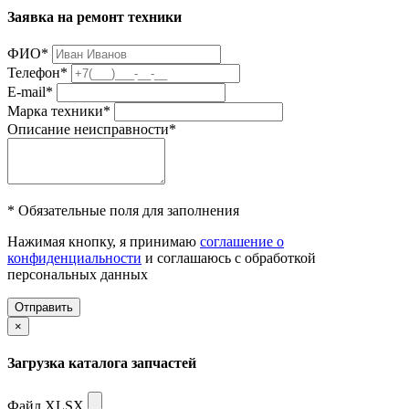
Заявка на ремонт техники
ФИО
*
Телефон
*
E-mail
*
Марка техники
*
Описание неисправности
*
* Обязательные поля для заполнения
Нажимая кнопку, я принимаю
соглашение о
конфиденциальности
и соглашаюсь с обработкой
персональных данных
Отправить
×
Загрузка каталога запчастей
Файл XLSX