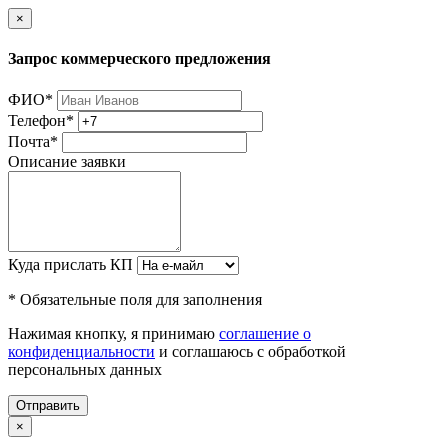
×
Запрос коммерческого предложения
ФИО
*
Телефон
*
Почта
*
Описание заявки
Куда прислать КП
* Обязательные поля для заполнения
Нажимая кнопку, я принимаю
соглашение о
конфиденциальности
и соглашаюсь с обработкой
персональных данных
Отправить
×