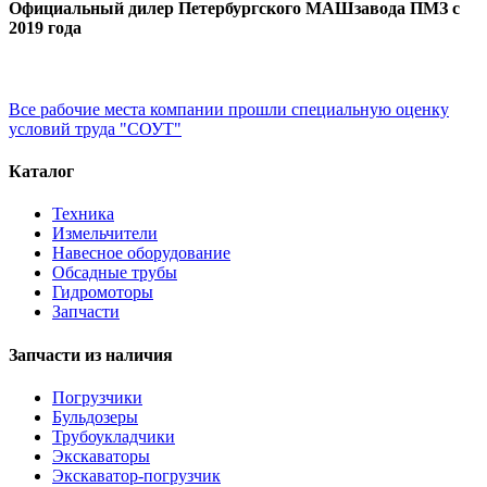
Официальный дилер Петербургского МАШзавода ПМЗ с
2019 года
Все рабочие места компании прошли специальную оценку
условий труда "СОУТ"
Каталог
Техника
Измельчители
Навесное оборудование
Обсадные трубы
Гидромоторы
Запчасти
Запчасти из наличия
Погрузчики
Бульдозеры
Трубоукладчики
Экскаваторы
Экскаватор-погрузчик