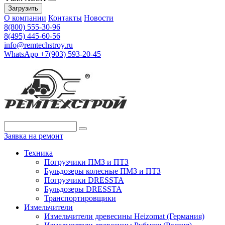
Загрузить
О компании
Контакты
Новости
8(800) 555-30-96
8(495) 445-60-56
info@remtechstroy.ru
WhatsApp +7(903) 593-20-45
Заявка на ремонт
Техника
Погрузчики ПМЗ и ПТЗ
Бульдозеры колесные ПМЗ и ПТЗ
Погрузчики DRESSTA
Бульдозеры DRESSTA
Транспортировщики
Измельчители
Измельчители древесины Heizomat (Германия)