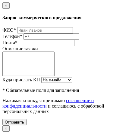
×
Запрос коммерческого предложения
ФИО
*
Телефон
*
Почта
*
Описание заявки
Куда прислать КП
* Обязательные поля для заполнения
Нажимая кнопку, я принимаю
соглашение о
конфиденциальности
и соглашаюсь с обработкой
персональных данных
Отправить
×