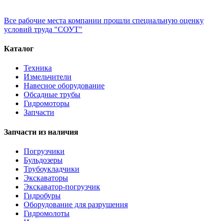
Все рабочие места компании прошли специальную оценку
условий труда "СОУТ"
Каталог
Техника
Измельчители
Навесное оборудование
Обсадные трубы
Гидромоторы
Запчасти
Запчасти из наличия
Погрузчики
Бульдозеры
Трубоукладчики
Экскаваторы
Экскаватор-погрузчик
Гидробуры
Оборудование для разрушения
Гидромолоты