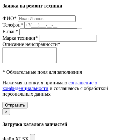
Заявка на ремонт техники
ФИО
*
Телефон
*
E-mail
*
Марка техники
*
Описание неисправности
*
* Обязательные поля для заполнения
Нажимая кнопку, я принимаю
соглашение о
конфиденциальности
и соглашаюсь с обработкой
персональных данных
Отправить
×
Загрузка каталога запчастей
Файл XLSX