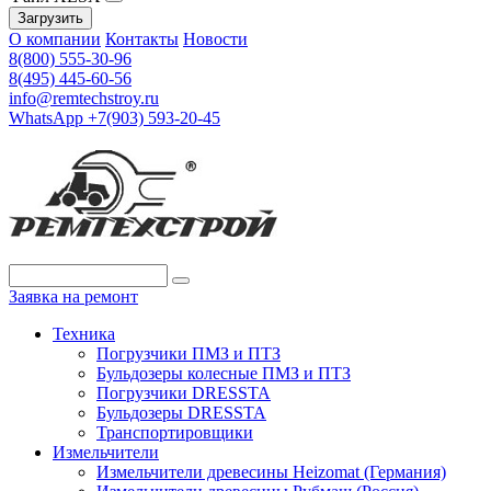
Загрузить
О компании
Контакты
Новости
8(800) 555-30-96
8(495) 445-60-56
info@remtechstroy.ru
WhatsApp +7(903) 593-20-45
Заявка на ремонт
Техника
Погрузчики ПМЗ и ПТЗ
Бульдозеры колесные ПМЗ и ПТЗ
Погрузчики DRESSTA
Бульдозеры DRESSTA
Транспортировщики
Измельчители
Измельчители древесины Heizomat (Германия)