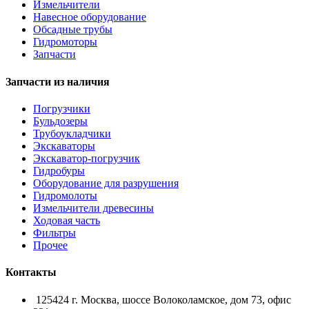
Измельчители
Навесное оборудование
Обсадные трубы
Гидромоторы
Запчасти
Запчасти из наличия
Погрузчики
Бульдозеры
Трубоукладчики
Экскаваторы
Экскаватор-погрузчик
Гидробуры
Оборудование для разрушения
Гидромолоты
Измельчители древесины
Ходовая часть
Фильтры
Прочее
Контакты
125424 г. Москва, шоссе Волоколамское, дом 73, офис