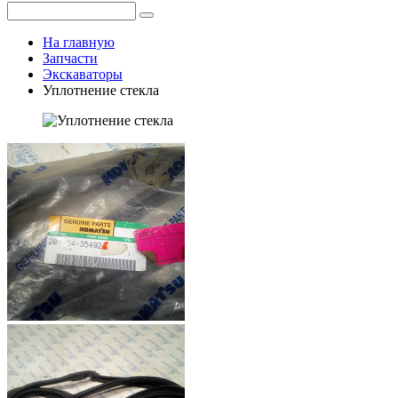
На главную
Запчасти
Экскаваторы
Уплотнение стекла