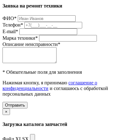
Заявка на ремонт техники
ФИО
*
Телефон
*
E-mail
*
Марка техники
*
Описание неисправности
*
* Обязательные поля для заполнения
Нажимая кнопку, я принимаю
соглашение о
конфиденциальности
и соглашаюсь с обработкой
персональных данных
Отправить
×
Загрузка каталога запчастей
Файл XLSX