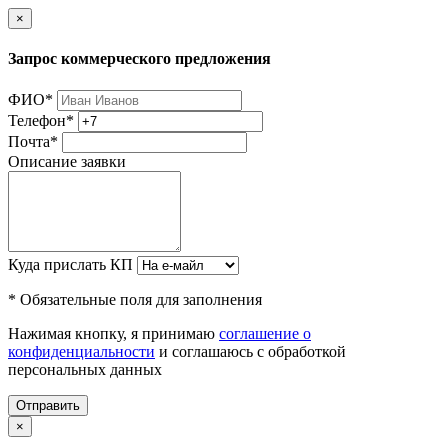
×
Запрос коммерческого предложения
ФИО
*
Телефон
*
Почта
*
Описание заявки
Куда прислать КП
* Обязательные поля для заполнения
Нажимая кнопку, я принимаю
соглашение о
конфиденциальности
и соглашаюсь с обработкой
персональных данных
Отправить
×