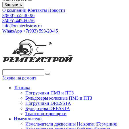
Загрузить
О компании
Контакты
Новости
8(800) 555-30-96
8(495) 445-60-56
info@remtechstroy.ru
WhatsApp +7(903) 593-20-45
Заявка на ремонт
Техника
Погрузчики ПМЗ и ПТЗ
Бульдозеры колесные ПМЗ и ПТЗ
Погрузчики DRESSTA
Бульдозеры DRESSTA
Транспортировщики
Измельчители
Измельчители древесины Heizomat (Германия)