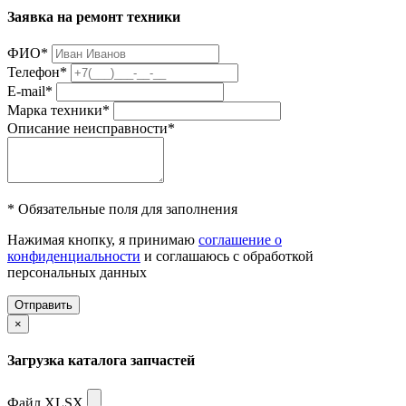
Заявка на ремонт техники
ФИО
*
Телефон
*
E-mail
*
Марка техники
*
Описание неисправности
*
* Обязательные поля для заполнения
Нажимая кнопку, я принимаю
соглашение о
конфиденциальности
и соглашаюсь с обработкой
персональных данных
Отправить
×
Загрузка каталога запчастей
Файл XLSX