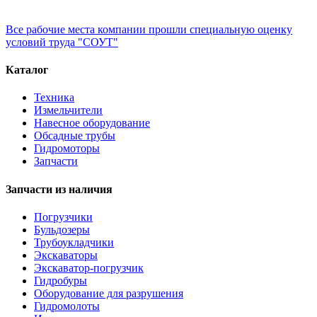
Все рабочие места компании прошли специальную оценку
условий труда "СОУТ"
Каталог
Техника
Измельчители
Навесное оборудование
Обсадные трубы
Гидромоторы
Запчасти
Запчасти из наличия
Погрузчики
Бульдозеры
Трубоукладчики
Экскаваторы
Экскаватор-погрузчик
Гидробуры
Оборудование для разрушения
Гидромолоты