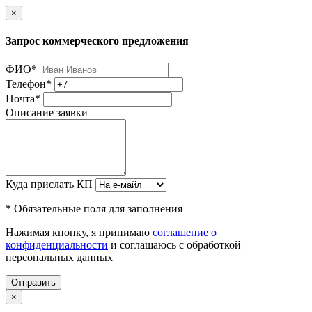
×
Запрос коммерческого предложения
ФИО
*
Телефон
*
Почта
*
Описание заявки
Куда прислать КП
* Обязательные поля для заполнения
Нажимая кнопку, я принимаю
соглашение о
конфиденциальности
и соглашаюсь с обработкой
персональных данных
Отправить
×