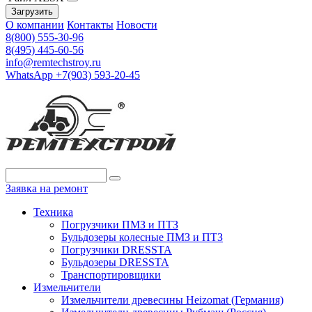
Загрузить
О компании
Контакты
Новости
8(800) 555-30-96
8(495) 445-60-56
info@remtechstroy.ru
WhatsApp +7(903) 593-20-45
Заявка на ремонт
Техника
Погрузчики ПМЗ и ПТЗ
Бульдозеры колесные ПМЗ и ПТЗ
Погрузчики DRESSTA
Бульдозеры DRESSTA
Транспортировщики
Измельчители
Измельчители древесины Heizomat (Германия)