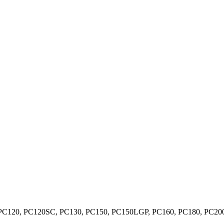
20, PC120SC, PC130, PC150, PC150LGP, PC160, PC180, PC200,