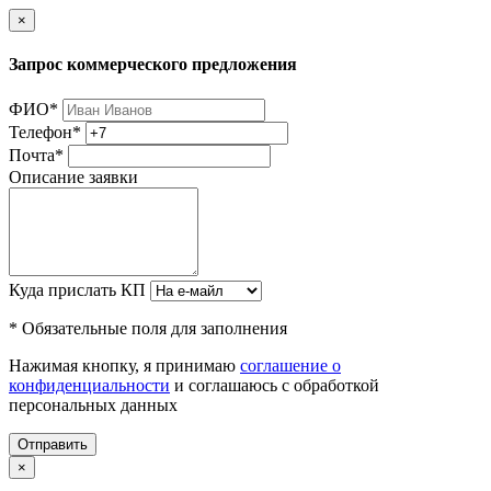
×
Запрос коммерческого предложения
ФИО
*
Телефон
*
Почта
*
Описание заявки
Куда прислать КП
* Обязательные поля для заполнения
Нажимая кнопку, я принимаю
соглашение о
конфиденциальности
и соглашаюсь с обработкой
персональных данных
Отправить
×