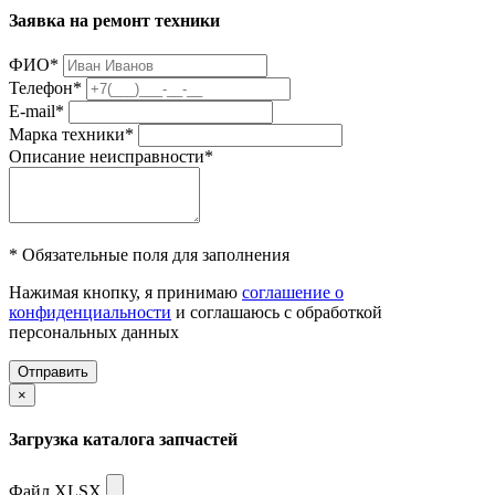
Заявка на ремонт техники
ФИО
*
Телефон
*
E-mail
*
Марка техники
*
Описание неисправности
*
* Обязательные поля для заполнения
Нажимая кнопку, я принимаю
соглашение о
конфиденциальности
и соглашаюсь с обработкой
персональных данных
Отправить
×
Загрузка каталога запчастей
Файл XLSX