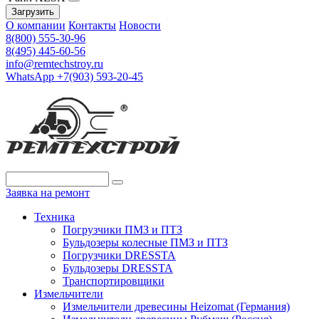
Загрузить
О компании
Контакты
Новости
8(800) 555-30-96
8(495) 445-60-56
info@remtechstroy.ru
WhatsApp +7(903) 593-20-45
Заявка на ремонт
Техника
Погрузчики ПМЗ и ПТЗ
Бульдозеры колесные ПМЗ и ПТЗ
Погрузчики DRESSTA
Бульдозеры DRESSTA
Транспортировщики
Измельчители
Измельчители древесины Heizomat (Германия)