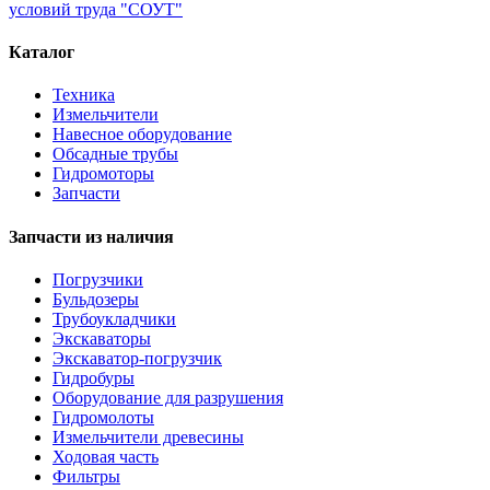
условий труда "СОУТ"
Каталог
Техника
Измельчители
Навесное оборудование
Обсадные трубы
Гидромоторы
Запчасти
Запчасти из наличия
Погрузчики
Бульдозеры
Трубоукладчики
Экскаваторы
Экскаватор-погрузчик
Гидробуры
Оборудование для разрушения
Гидромолоты
Измельчители древесины
Ходовая часть
Фильтры