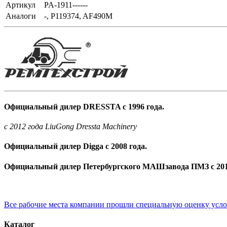
Артикул
PA-1911------
Аналоги
-, P119374, AF490M
Официальный дилер DRESSTA с 1996 года.
c 2012 года LiuGong Dressta Machinery
Официальный дилер Digga с 2008 года.
Официальный дилер Петербургского МАШзавода ПМЗ с 201
Все рабочие места компании прошли специальную оценку усл
Каталог