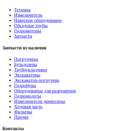
Техника
Измельчители
Навесное оборудование
Обсадные трубы
Гидромоторы
Запчасти
Запчасти из наличия
Погрузчики
Бульдозеры
Трубоукладчики
Экскаваторы
Экскаватор-погрузчик
Гидробуры
Оборудование для разрушения
Гидромолоты
Измельчители древесины
Ходовая часть
Фильтры
Прочее
Контакты