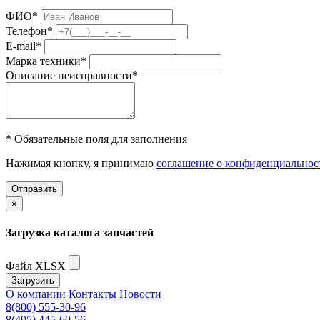
ФИО
*
Телефон
*
E-mail
*
Марка техники
*
Описание неисправности
*
* Обязательные поля для заполнения
Нажимая кнопку, я принимаю
соглашение о конфиденциальнос
Отправить
×
Загрузка каталога запчастей
Файл XLSX
Загрузить
О компании
Контакты
Новости
8(800) 555-30-96
8(495) 445-60-56