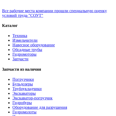
Все рабочие места компании прошли специальную оценку
условий труда "СОУТ"
Каталог
Техника
Измельчители
Навесное оборудование
Обсадные трубы
Гидромоторы
Запчасти
Запчасти из наличия
Погрузчики
Бульдозеры
Трубоукладчики
Экскаваторы
Экскаватор-погрузчик
Гидробуры
Оборудование для разрушения
Гидромолоты