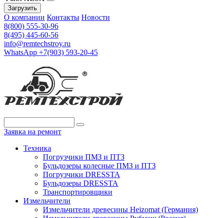
Загрузить
О компании
Контакты
Новости
8(800) 555-30-96
8(495) 445-60-56
info@remtechstroy.ru
WhatsApp +7(903) 593-20-45
Заявка на ремонт
Техника
Погрузчики ПМЗ и ПТЗ
Бульдозеры колесные ПМЗ и ПТЗ
Погрузчики DRESSTA
Бульдозеры DRESSTA
Транспортировщики
Измельчители
Измельчители древесины Heizomat (Германия)