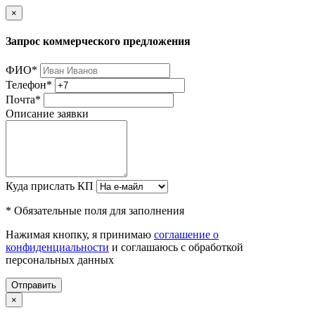
×
Запрос коммерческого предложения
ФИО
*
Телефон
*
Почта
*
Описание заявки
Куда прислать КП
* Обязательные поля для заполнения
Нажимая кнопку, я принимаю
соглашение о
конфиденциальности
и соглашаюсь с обработкой
персональных данных
Отправить
×