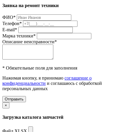
Заявка на ремонт техники
ФИО
*
Телефон
*
E-mail
*
Марка техники
*
Описание неисправности
*
* Обязательные поля для заполнения
Нажимая кнопку, я принимаю
соглашение о
конфиденциальности
и соглашаюсь с обработкой
персональных данных
Отправить
×
Загрузка каталога запчастей
Файл XLSX